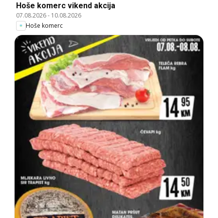
Hoše komerc vikend akcija
07.08.2026
-
10.08.2026
Hoše komerc