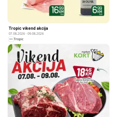
Tropic vikend akcija
07.08.2026
-
09.08.2026
Tropic