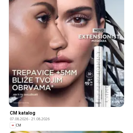
CM katalog
07.08.2026
-
21.08.2026
CM