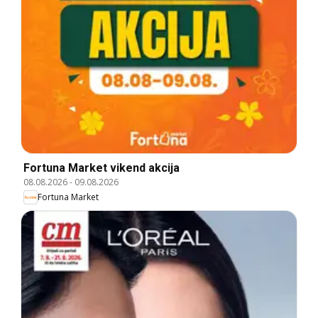
Fortuna Market vikend akcija
08.08.2026
-
09.08.2026
Fortuna Market