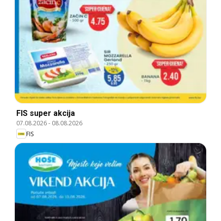
FIS super akcija
07.08.2026
-
08.08.2026
FIS