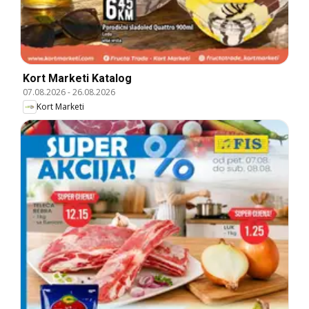
Kort Marketi Katalog
07.08.2026
-
26.08.2026
Kort Marketi