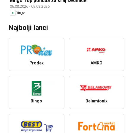
Bingo Top ponuda za kraj sedmice
06.08.2026
-
09.08.2026
Bingo
Najbolji lanci
Prodex
AMKO
Bingo
Belamionix