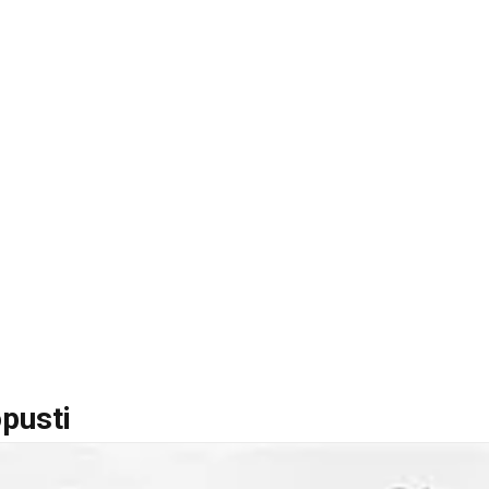
opusti