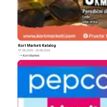
Kort Marketi Katalog
07.08.2026
-
26.08.2026
Kort Marketi