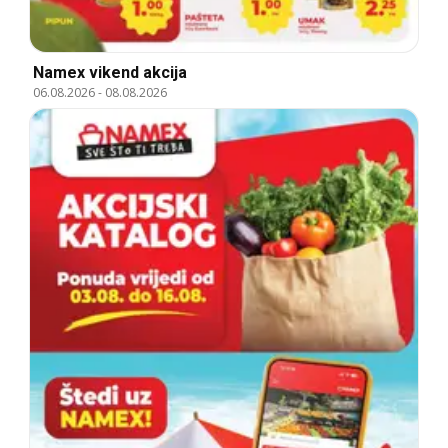
Namex vikend akcija
06.08.2026
-
08.08.2026