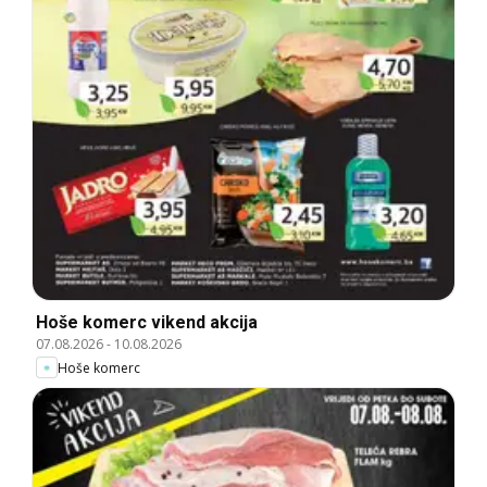
Hoše komerc vikend akcija
07.08.2026
-
10.08.2026
Hoše komerc