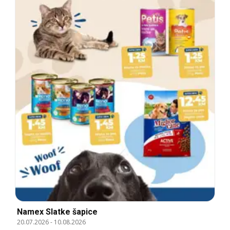
Namex Slatke šapice
20.07.2026
-
10.08.2026