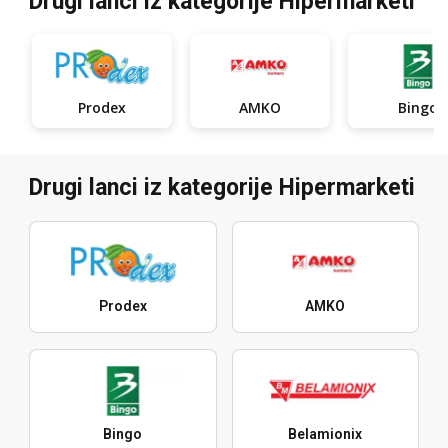
Drugi lanci iz kategorije Hipermarketi
Prodex
AMKO
Bingo
Drugi lanci iz kategorije Hipermarketi
Prodex
AMKO
Bingo
Belamionix