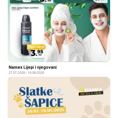
Namex Lijepi i njegovani
27.07.2026
-
16.08.2026