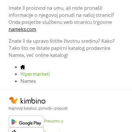
Imate li proizvod na umu, ali niste pronašli
informacije o njegovoj ponudi na našoj stranici?
Onda posjetite službenu web stranicu trgovine
nameks.com
.
Znate li da upravo štitite životnu sredinu? Kako?
Tako što ne listate papirni katalog prodavnice
Namex, već online katalog!
Hipermarketi
Namex
Najnoviji katalozi, ponude i popusti
Preuzmi u