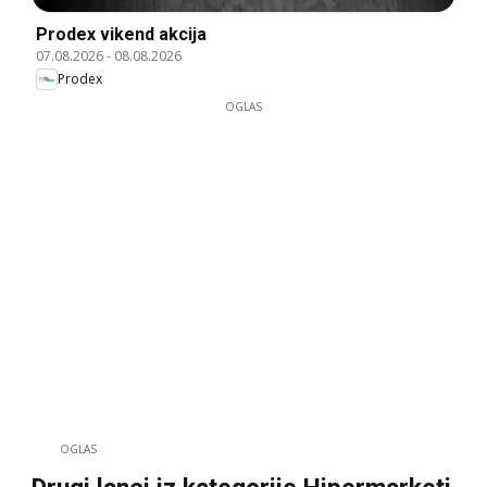
Prodex vikend akcija
07.08.2026
-
08.08.2026
Prodex
OGLAS
OGLAS