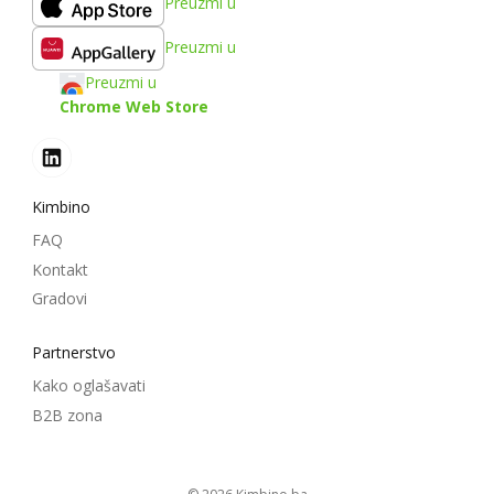
Preuzmi u
Preuzmi u
Preuzmi u
Chrome Web Store
Kimbino
FAQ
Kontakt
Gradovi
Partnerstvo
Kako oglašavati
B2B zona