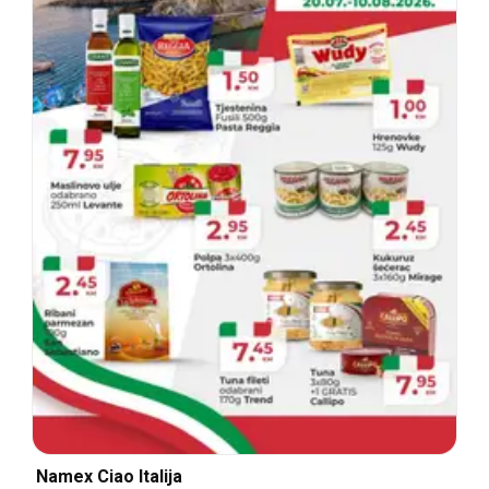
Namex Ciao Italija