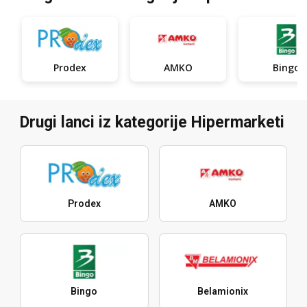
Prodex
AMKO
Bingo
Drugi lanci iz kategorije Hipermarketi
Prodex
AMKO
Bingo
Belamionix