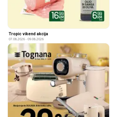
Tropic vikend akcija
07.08.2026
-
09.08.2026