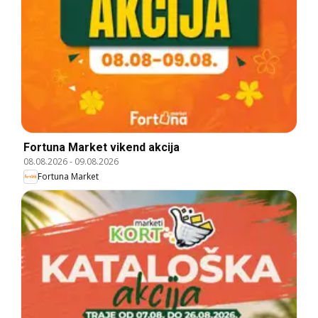
Fortuna Market vikend akcija
08.08.2026
-
09.08.2026
Fortuna Market