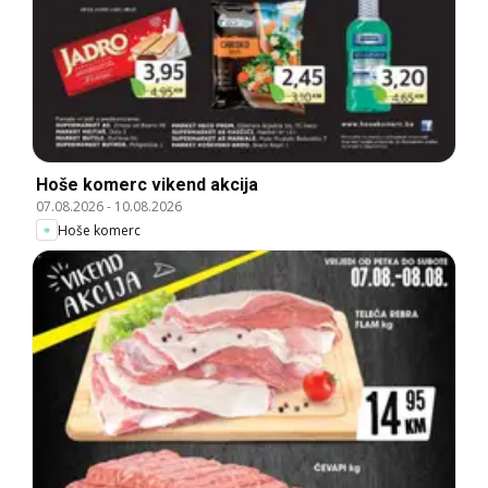
Hoše komerc vikend akcija
07.08.2026
-
10.08.2026
Hoše komerc