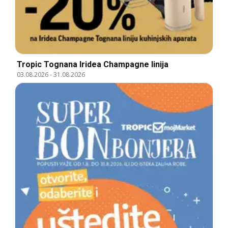
Tropic Tognana Iridea Champagne linija
03.08.2026
-
31.08.2026