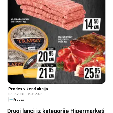
Prodex vikend akcija
07.08.2026
-
08.08.2026
Prodex
Drugi lanci iz kategorije Hipermarketi