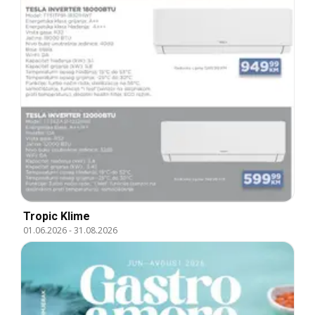
Tropic Klime
01.06.2026
-
31.08.2026