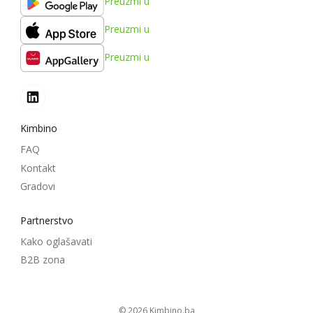
Preuzmi u
Preuzmi u
Preuzmi u
Kimbino
FAQ
Kontakt
Gradovi
Partnerstvo
Kako oglašavati
B2B zona
© 2026
kimbino.ba