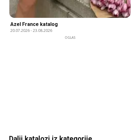
Azel France katalog
20.07.2026
-
23.08.2026
OGLAS
Dalji katalozi iz kategorije