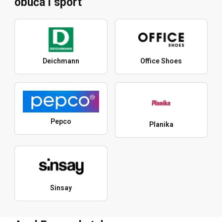
obuća i sport
Deichmann
Office Shoes
Pepco
Planika
Sinsay