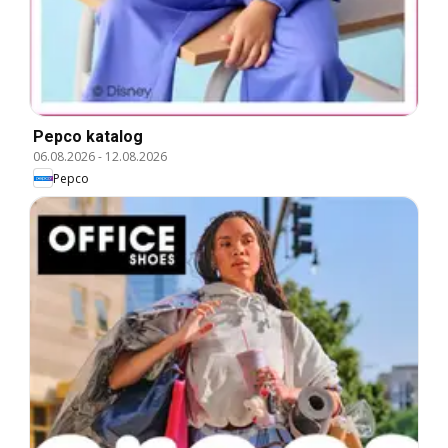
Pepco katalog
06.08.2026
-
12.08.2026
Pepco