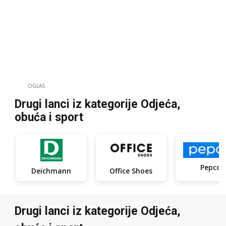
OGLAS
Drugi lanci iz kategorije Odjeća,
obuća i sport
Pepco
Deichmann
Office Shoes
Drugi lanci iz kategorije Odjeća,