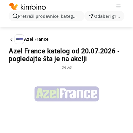
Pretraži prodavnice, kategorije, proizvode...
Odaberi grad
Azel France
Azel France katalog od 20.07.2026 -
pogledajte šta je na akciji
OGLAS