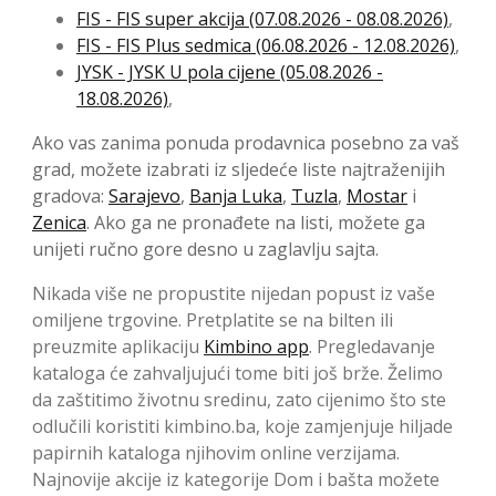
FIS - FIS super akcija (07.08.2026 - 08.08.2026)
,
FIS - FIS Plus sedmica (06.08.2026 - 12.08.2026)
,
JYSK - JYSK U pola cijene (05.08.2026 -
18.08.2026)
,
Ako vas zanima ponuda prodavnica posebno za vaš
grad, možete izabrati iz sljedeće liste najtraženijih
gradova:
Sarajevo
,
Banja Luka
,
Tuzla
,
Mostar
i
Zenica
. Ako ga ne pronađete na listi, možete ga
unijeti ručno gore desno u zaglavlju sajta.
Nikada više ne propustite nijedan popust iz vaše
omiljene trgovine. Pretplatite se na bilten ili
preuzmite aplikaciju
Kimbino app
. Pregledavanje
kataloga će zahvaljujući tome biti još brže. Želimo
da zaštitimo životnu sredinu, zato cijenimo što ste
odlučili koristiti kimbino.ba, koje zamjenjuje hiljade
papirnih kataloga njihovim online verzijama.
Najnovije akcije iz kategorije Dom i bašta možete