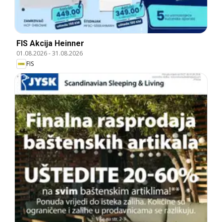
FIS Akcija Heinner
01.08.2026
-
31.08.2026
FIS