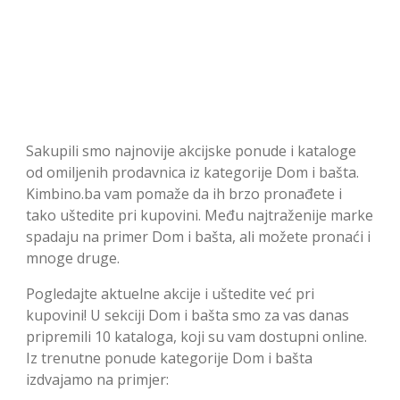
Sakupili smo najnovije akcijske ponude i kataloge
od omiljenih prodavnica iz kategorije Dom i bašta.
Kimbino.ba vam pomaže da ih brzo pronađete i
tako uštedite pri kupovini. Među najtraženije marke
spadaju na primer Dom i bašta, ali možete pronaći i
mnoge druge.
Pogledajte aktuelne akcije i uštedite već pri
kupovini! U sekciji Dom i bašta smo za vas danas
pripremili 10 kataloga, koji su vam dostupni online.
Iz trenutne ponude kategorije Dom i bašta
izdvajamo na primjer: