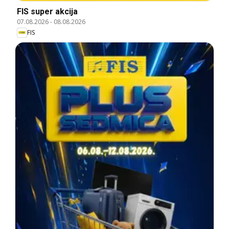
FIS super akcija
07.08.2026
-
08.08.2026
FIS