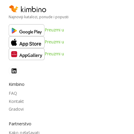
Najnoviji katalozi, ponude i popusti
Preuzmi u
Preuzmi u
Preuzmi u
Kimbino
FAQ
Kontakt
Gradovi
Partnerstvo
Kako oglašavati