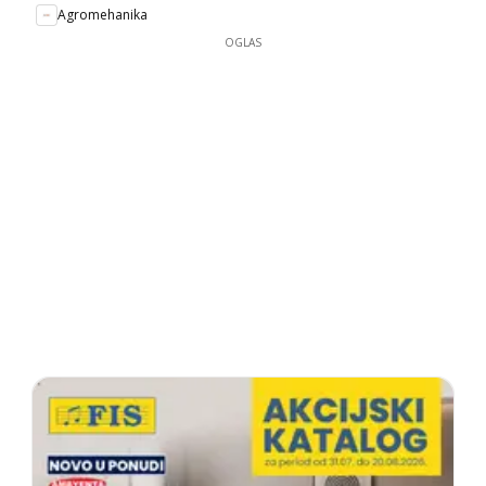
Agromehanika
OGLAS