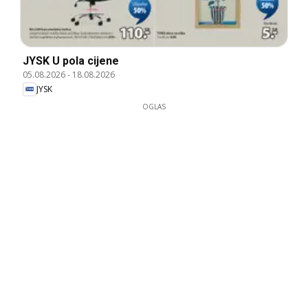
JYSK U pola cijene
05.08.2026
-
18.08.2026
JYSK
OGLAS