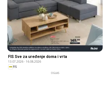
FIS Sve za uređenje doma i vrta
13.07.2026
-
16.08.2026
FIS
OGLAS