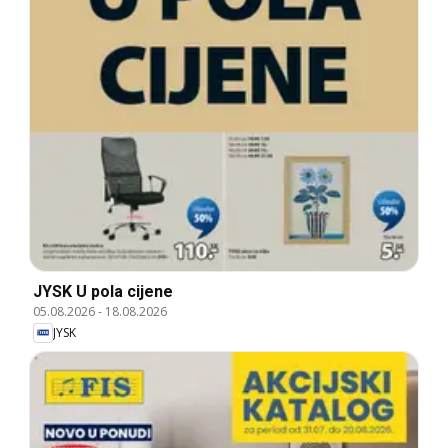
JYSK U pola cijene
05.08.2026
-
18.08.2026
JYSK