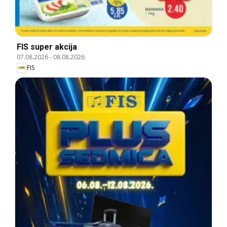
FIS super akcija
07.08.2026
-
08.08.2026
FIS