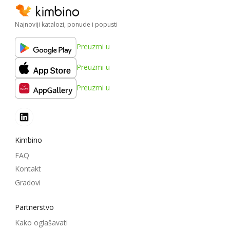
Najnoviji katalozi, ponude i popusti
Preuzmi u
Preuzmi u
Preuzmi u
Kimbino
FAQ
Kontakt
Gradovi
Partnerstvo
Kako oglašavati