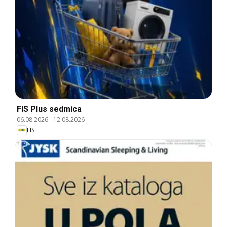
FIS Plus sedmica
06.08.2026
-
12.08.2026
FIS