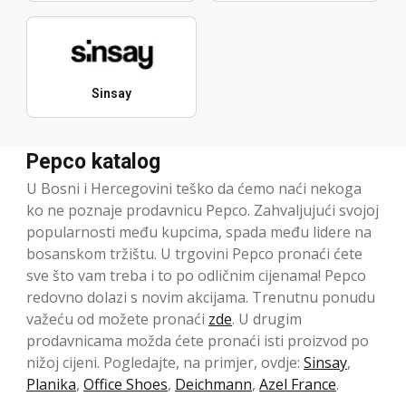
Sinsay
Pepco katalog
U Bosni i Hercegovini teško da ćemo naći nekoga
ko ne poznaje prodavnicu Pepco. Zahvaljujući svojoj
popularnosti među kupcima, spada među lidere na
bosanskom tržištu. U trgovini Pepco pronaći ćete
sve što vam treba i to po odličnim cijenama! Pepco
redovno dolazi s novim akcijama. Trenutnu ponudu
važeću od možete pronaći
zde
. U drugim
prodavnicama možda ćete pronaći isti proizvod po
nižoj cijeni. Pogledajte, na primjer, ovdje:
Sinsay
,
Planika
,
Office Shoes
,
Deichmann
,
Azel France
.