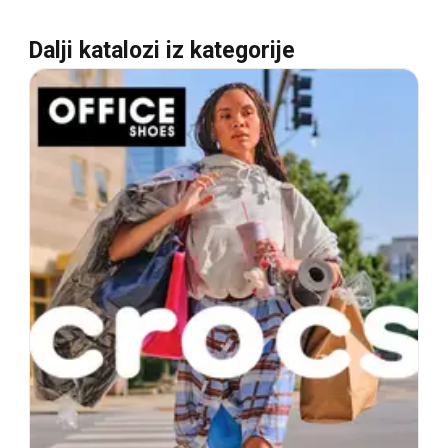
Dalji katalozi iz kategorije