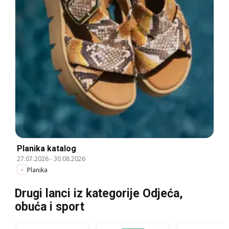
Planika katalog
27.07.2026
-
30.08.2026
Planika
Drugi lanci iz kategorije Odjeća,
obuća i sport