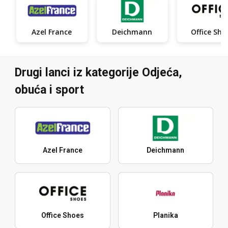
Azel France
Deichmann
Office Sho
Drugi lanci iz kategorije Odjeća,
obuća i sport
Azel France
Deichmann
Office Shoes
Planika