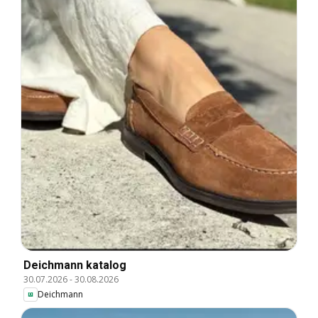
Deichmann katalog
30.07.2026
-
30.08.2026
Deichmann