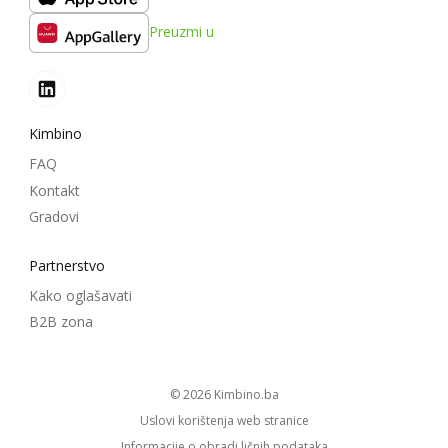
Preuzmi u
Kimbino
FAQ
Kontakt
Gradovi
Partnerstvo
Kako oglašavati
B2B zona
© 2026
kimbino.ba
Uslovi korištenja web stranice
Informacije o obradi ličnih podataka