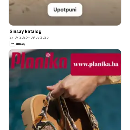
Sinsay katalog
27.07.2026
-
09.08.2026
Sinsay