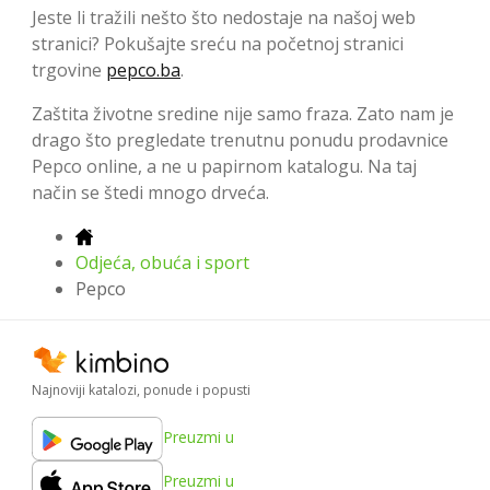
Jeste li tražili nešto što nedostaje na našoj web
stranici? Pokušajte sreću na početnoj stranici
trgovine
pepco.ba
.
Zaštita životne sredine nije samo fraza. Zato nam je
drago što pregledate trenutnu ponudu prodavnice
Pepco online, a ne u papirnom katalogu. Na taj
način se štedi mnogo drveća.
Odjeća, obuća i sport
Pepco
Najnoviji katalozi, ponude i popusti
Preuzmi u
Preuzmi u