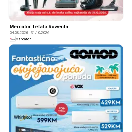
Mercator Tefal x Rowenta
04.08.2026
-
31.10.2026
Mercator