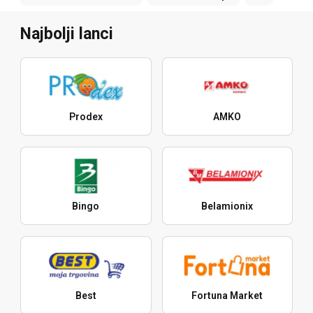
Najbolji lanci
Prodex
AMKO
Bingo
Belamionix
Best
Fortuna Market