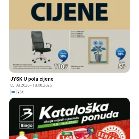
JYSK U pola cijene
05.08.2026
-
18.08.2026
JYSK