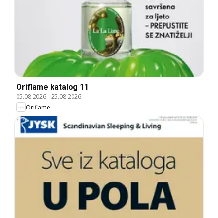
Oriflame katalog 11
05.08.2026
-
25.08.2026
Oriflame