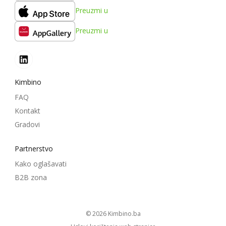
Preuzmi u
Preuzmi u
Kimbino
FAQ
Kontakt
Gradovi
Partnerstvo
Kako oglašavati
B2B zona
© 2026
kimbino.ba