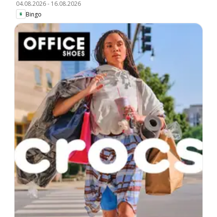
04.08.2026
-
16.08.2026
Bingo