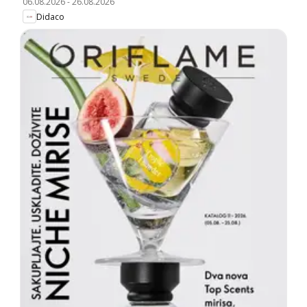
06.08.2026
-
26.08.2026
Didaco