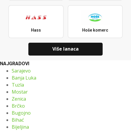
Hass
Hoše komerc
Više lanaca
NAJGRADOVI
Sarajevo
Banja Luka
Tuzla
Mostar
Zenica
Brčko
Bugojno
Bihać
Bijeljina