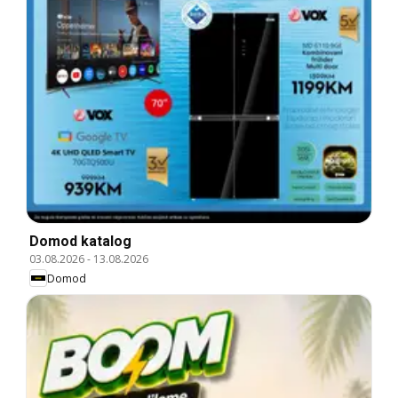
Domod katalog
03.08.2026
-
13.08.2026
Domod