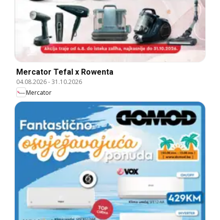
Mercator Tefal x Rowenta
04.08.2026
-
31.10.2026
Mercator