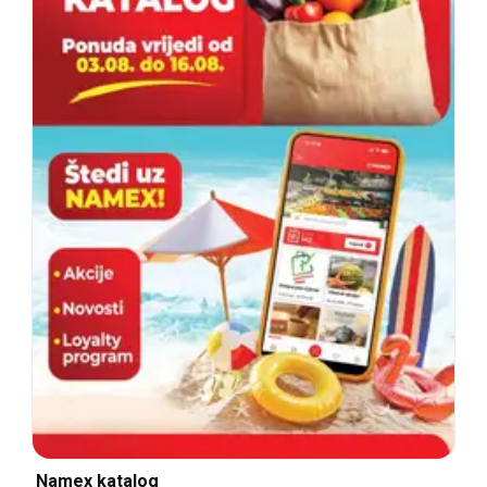
Namex katalog