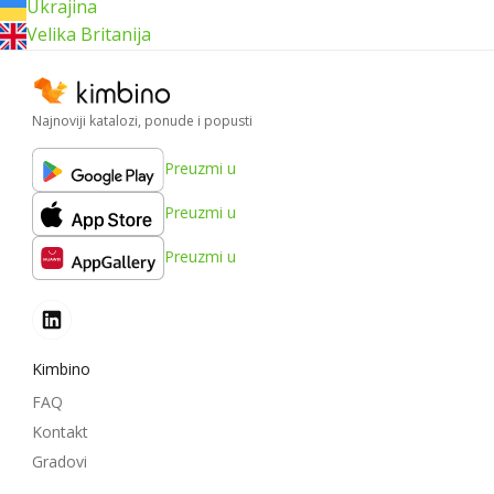
Ukrajina
Velika Britanija
Najnoviji katalozi, ponude i popusti
Preuzmi u
Preuzmi u
Preuzmi u
Kimbino
FAQ
Kontakt
Gradovi