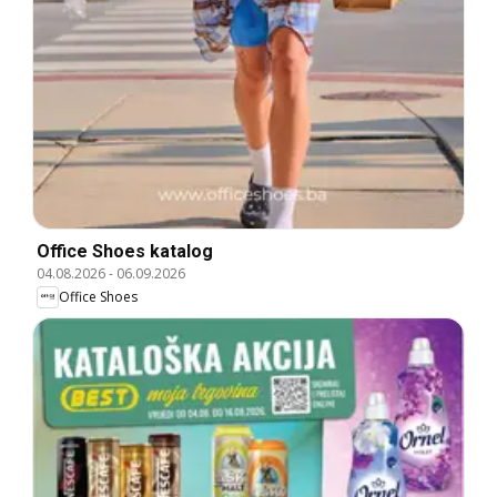
Office Shoes katalog
04.08.2026
-
06.09.2026
Office Shoes