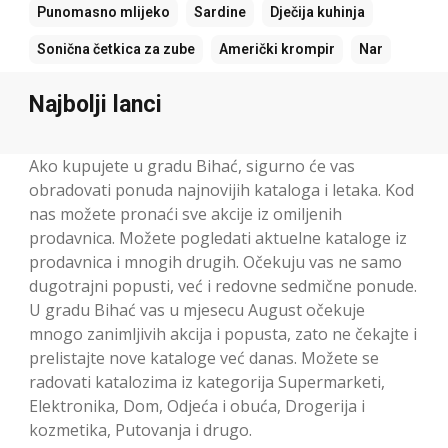
Punomasno mlijeko
Sardine
Dječija kuhinja
Sonična četkica za zube
Američki krompir
Nar
Najbolji lanci
Ako kupujete u gradu Bihać, sigurno će vas
obradovati ponuda najnovijih kataloga i letaka. Kod
nas možete pronaći sve akcije iz omiljenih
prodavnica. Možete pogledati aktuelne kataloge iz
prodavnica i mnogih drugih. Očekuju vas ne samo
dugotrajni popusti, već i redovne sedmične ponude.
U gradu Bihać vas u mjesecu August očekuje
mnogo zanimljivih akcija i popusta, zato ne čekajte i
prelistajte nove kataloge već danas. Možete se
radovati katalozima iz kategorija Supermarketi,
Elektronika, Dom, Odjeća i obuća, Drogerija i
kozmetika, Putovanja i drugo.