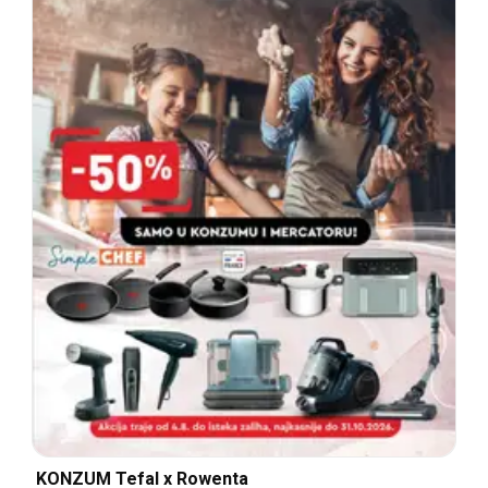
KONZUM Tefal x Rowenta