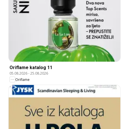
Oriflame katalog 11
05.08.2026
-
25.08.2026
Oriflame