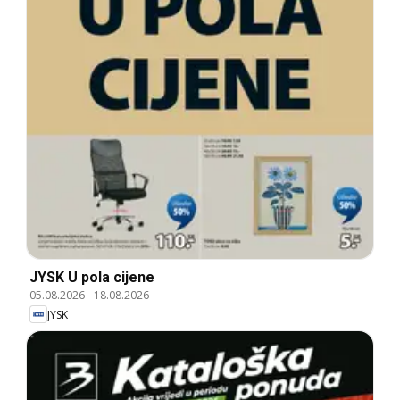
JYSK U pola cijene
05.08.2026
-
18.08.2026
JYSK