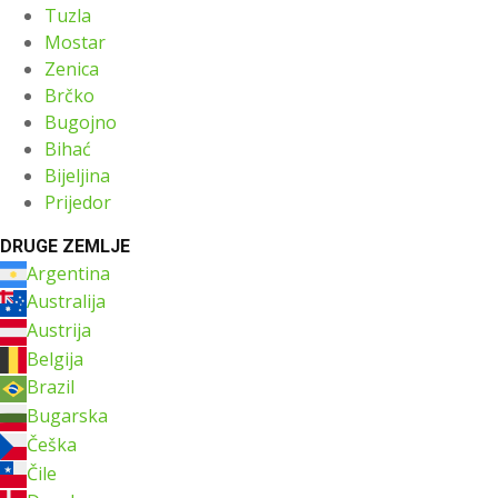
Tuzla
Mostar
Zenica
Brčko
Bugojno
Bihać
Bijeljina
Prijedor
DRUGE ZEMLJE
Argentina
Australija
Austrija
Belgija
Brazil
Bugarska
Češka
Čile