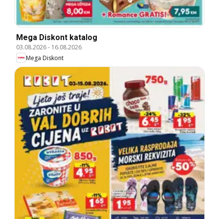
Mega Diskont katalog
03.08.2026
-
16.08.2026
Mega Diskont