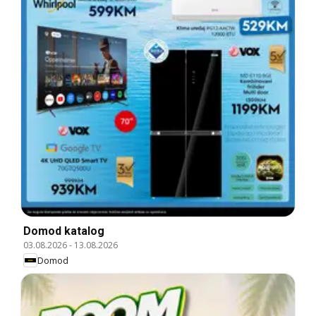
Domod katalog
03.08.2026
-
13.08.2026
Domod