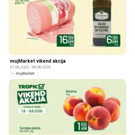
mojMarket vikend akcija
07.08.2026
-
09.08.2026
mojMarket