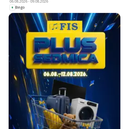
06.08.2026
-
09.08.2026
Bingo