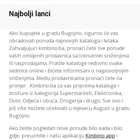
Najbolji lanci
Ako kupujete u gradu Bugojno, sigurno će vas
obradovati ponuda najnovijih kataloga i letaka.
Zahvaljujući kimbino.ba, pronaći ćete sve ponude
vaših omiljenih prodavnica sa trenutnim sniženjima
ili rasprodajama. Pratite kataloge redovno svake
sedmice online i bićete informisani o najpovoljnijim
sniženjima. Među prodavnicama pronaći ćete na
primjer . Kimbino.ba za vas priprema kataloge i
brošure iz kategorija Supermarketi, Elektronika,
Dom, Odjeća i obuća, Drogerija i drugo. Sve ovo i
još više možete očekivati u mjesecu August u gradu
Bugojno.
Ako želite pogledati nove ponude bilo kada i bilo
gdje, preuzmite i našu aplikaciju
Kimbino app
i