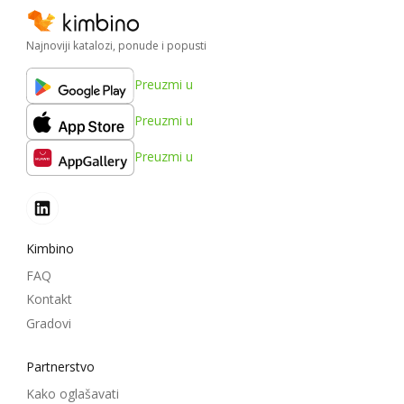
Najnoviji katalozi, ponude i popusti
Preuzmi u
Preuzmi u
Preuzmi u
Kimbino
FAQ
Kontakt
Gradovi
Partnerstvo
Kako oglašavati