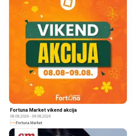
Fortuna Market vikend akcija
08.08.2026
-
09.08.2026
Fortuna Market