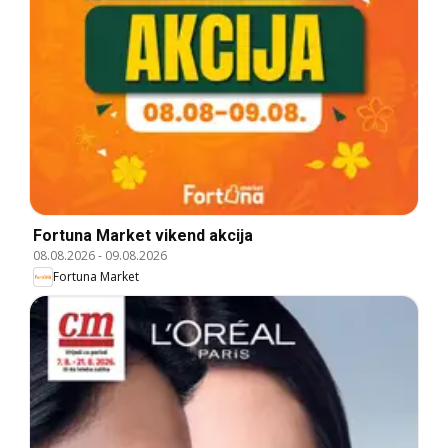
Fortuna Market vikend akcija
08.08.2026
-
09.08.2026
Fortuna Market