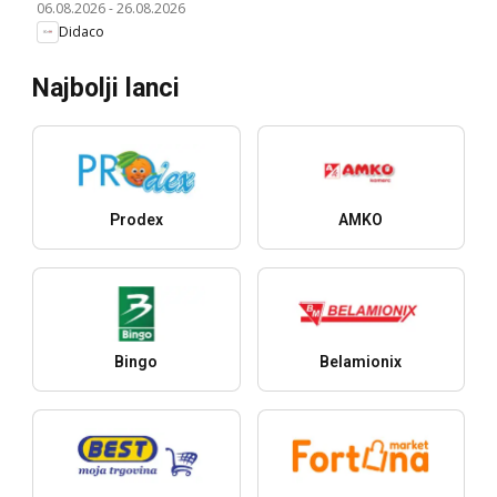
06.08.2026
-
26.08.2026
Didaco
Najbolji lanci
Prodex
AMKO
Bingo
Belamionix