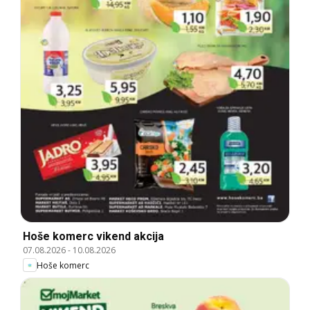
Hoše komerc vikend akcija
07.08.2026
-
10.08.2026
Hoše komerc