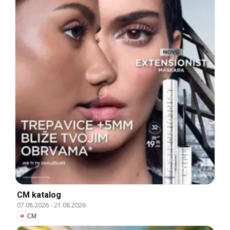
CM katalog
07.08.2026
-
21.08.2026
CM