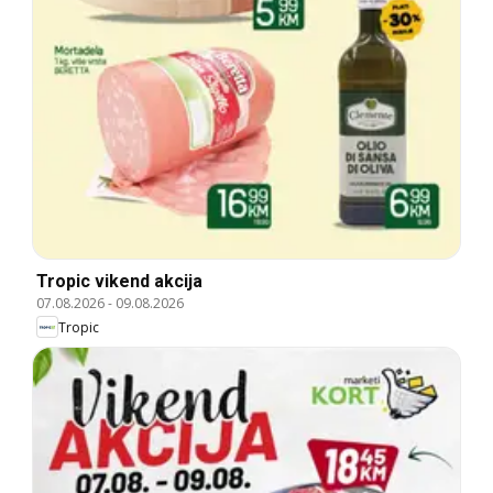
Tropic vikend akcija
07.08.2026
-
09.08.2026
Tropic