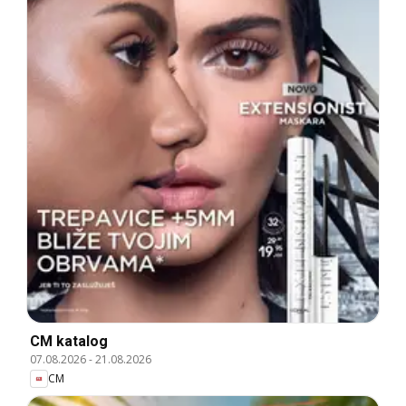
CM katalog
07.08.2026
-
21.08.2026
CM