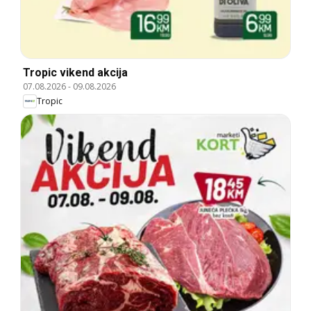
Tropic vikend akcija
07.08.2026
-
09.08.2026
Tropic