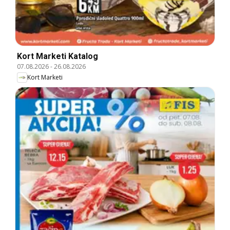
Kort Marketi Katalog
07.08.2026
-
26.08.2026
Kort Marketi