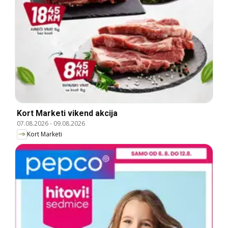
Kort Marketi vikend akcija
07.08.2026
-
09.08.2026
Kort Marketi