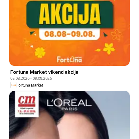
Fortuna Market vikend akcija
08.08.2026
-
09.08.2026
Fortuna Market