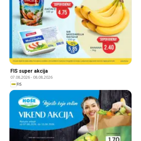
FIS super akcija
07.08.2026
-
08.08.2026
FIS