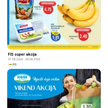
FIS super akcija
07.08.2026
-
08.08.2026
FIS