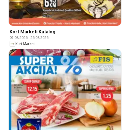
Kort Marketi Katalog
07.08.2026
-
26.08.2026
Kort Marketi