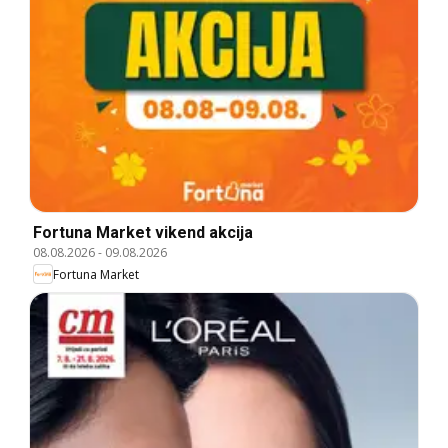
Fortuna Market vikend akcija
08.08.2026
-
09.08.2026
Fortuna Market