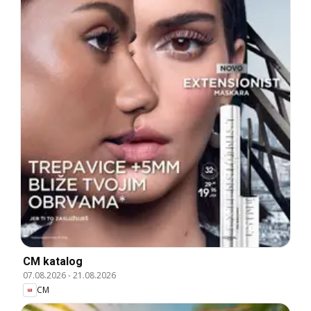
CM katalog
07.08.2026
-
21.08.2026
CM