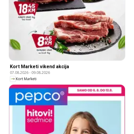
Kort Marketi vikend akcija
07.08.2026
-
09.08.2026
Kort Marketi