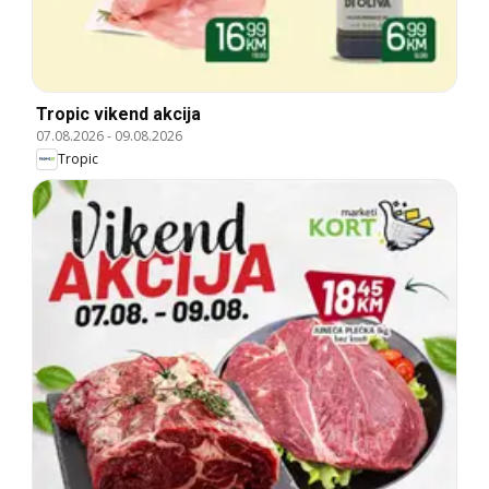
Tropic vikend akcija
07.08.2026
-
09.08.2026
Tropic