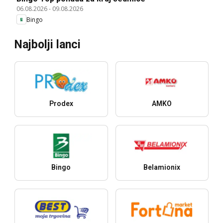
06.08.2026
-
09.08.2026
Bingo
Najbolji lanci
Prodex
AMKO
Bingo
Belamionix