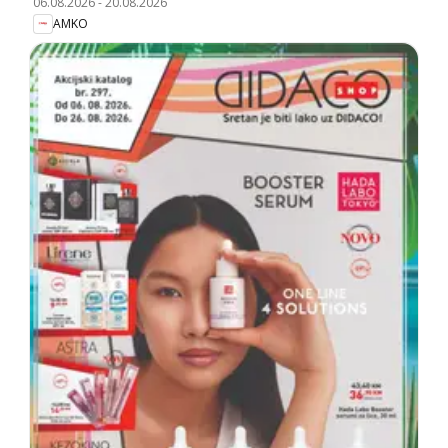
06.08.2026
-
20.08.2026
AMKO