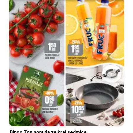
Bingo Top ponuda za kraj sedmice