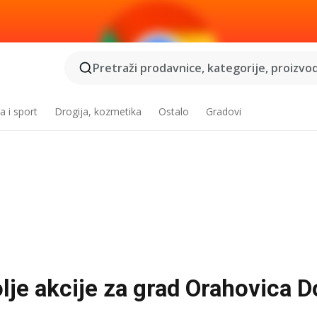
Pretraži prodavnice, kategorije, proizvod
a i sport
Drogija, kozmetika
Ostalo
Gradovi
olje akcije za grad Orahovica D