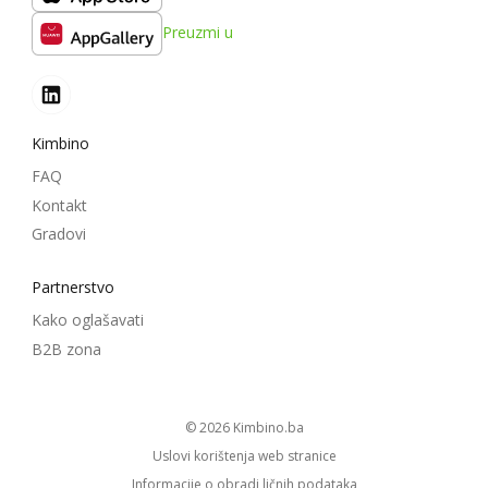
Preuzmi u
Kimbino
FAQ
Kontakt
Gradovi
Partnerstvo
Kako oglašavati
B2B zona
© 2026
kimbino.ba
Uslovi korištenja web stranice
Informacije o obradi ličnih podataka