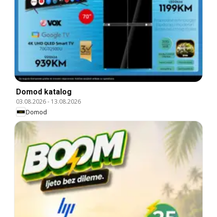
Domod katalog
03.08.2026
-
13.08.2026
Domod