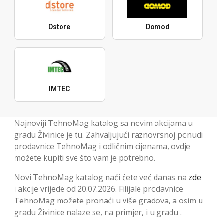
Dstore
Domod
IMTEC
Najnoviji TehnoMag katalog sa novim akcijama u
gradu Živinice je tu. Zahvaljujući raznovrsnoj ponudi
prodavnice TehnoMag i odličnim cijenama, ovdje
možete kupiti sve što vam je potrebno.
Novi TehnoMag katalog naći ćete već danas na
zde
i akcije vrijede od 20.07.2026. Filijale prodavnice
TehnoMag možete pronaći u više gradova, a osim u
gradu Živinice nalaze se, na primjer, i u gradu .