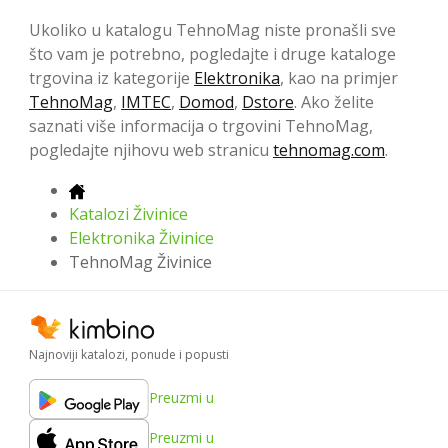
Ukoliko u katalogu TehnoMag niste pronašli sve
što vam je potrebno, pogledajte i druge kataloge
trgovina iz kategorije
Elektronika
, kao na primjer
TehnoMag
,
IMTEC
,
Domod
,
Dstore
. Ako želite
saznati više informacija o trgovini TehnoMag,
pogledajte njihovu web stranicu
tehnomag.com
.
Katalozi Živinice
Elektronika Živinice
TehnoMag Živinice
Najnoviji katalozi, ponude i popusti
Preuzmi u
Preuzmi u