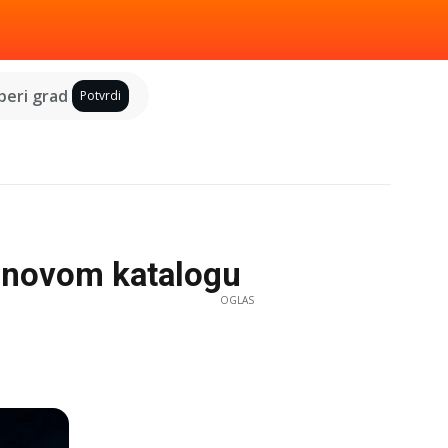
eri grad
Potvrdi
u novom katalogu
OGLAS