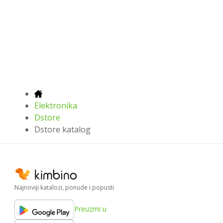
Elektronika
Dstore
Dstore katalog
Najnoviji katalozi, ponude i popusti
Preuzmi u