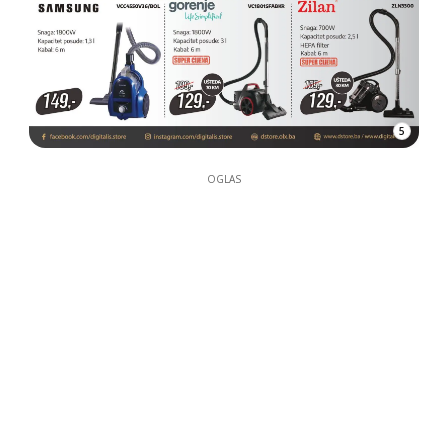
5
OGLAS