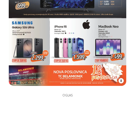
8
OGLAS