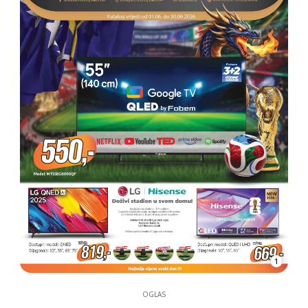
1
OGLAS