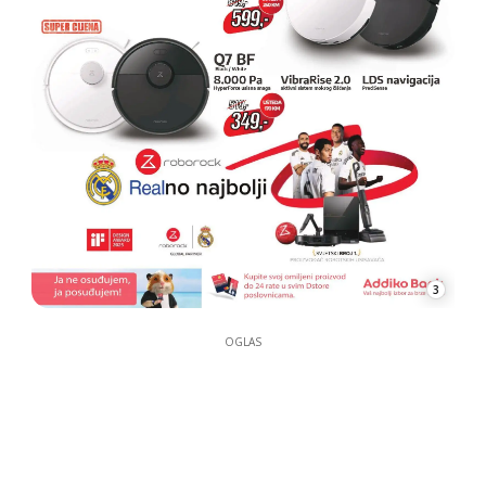
3
OGLAS