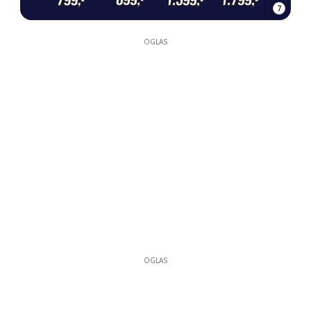
7
OGLAS
OGLAS