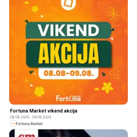
Fortuna Market vikend akcija
08.08.2026
-
09.08.2026
Fortuna Market