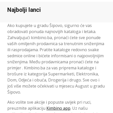
Najbolji lanci
Ako kupujete u gradu Šipovo, sigurno će vas
obradovati ponuda najnovijih kataloga i letaka.
Zahvaljujući kimbino.ba, pronaći ćete sve ponude
vaših omiljenih prodavnica sa trenutnim sniženjima
ili rasprodajama. Pratite kataloge redovno svake
sedmice online i bićete informisani o najpovoljnijim
sniženjima. Među prodavnicama pronaći ćete na
primjer . Kimbino.ba za vas priprema kataloge i
brošure iz kategorija Supermarketi, Elektronika,
Dom, Odjeća i obuća, Drogerija i drugo. Sve ovo i
još više možete očekivati u mjesecu August u gradu
Šipovo.
Ako volite sve akcije i popuste uvijek pri ruci,
preuzmite aplikaciju
Kimbino app
. Uz našu