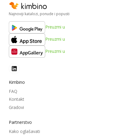
Najnoviji katalozi, ponude i popusti
Preuzmi u
Preuzmi u
Preuzmi u
Kimbino
FAQ
Kontakt
Gradovi
Partnerstvo
Kako oglašavati