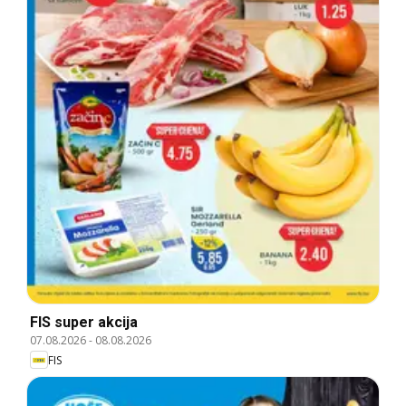
FIS super akcija
07.08.2026
-
08.08.2026
FIS