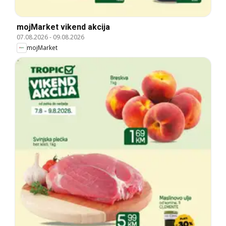
mojMarket vikend akcija
07.08.2026
-
09.08.2026
mojMarket