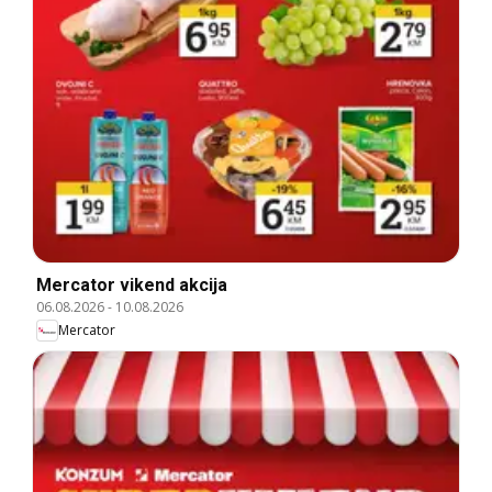
Mercator vikend akcija
06.08.2026
-
10.08.2026
Mercator