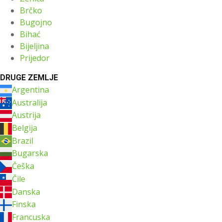
Brčko
Bugojno
Bihać
Bijeljina
Prijedor
DRUGE ZEMLJE
Argentina
Australija
Austrija
Belgija
Brazil
Bugarska
Češka
Čile
Danska
Finska
Francuska