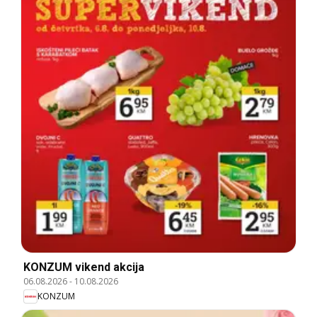
KONZUM vikend akcija
06.08.2026
-
10.08.2026
KONZUM