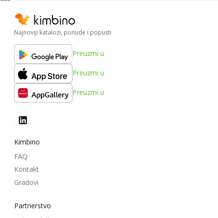
Najnoviji katalozi, ponude i popusti
Preuzmi u
Preuzmi u
Preuzmi u
Kimbino
FAQ
Kontakt
Gradovi
Partnerstvo