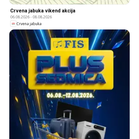
Crvena jabuka vikend akcija
06.08.2026
-
08.08.2026
Crvena jabuka