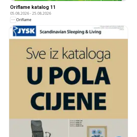
Oriflame katalog 11
05.08.2026
-
25.08.2026
Oriflame