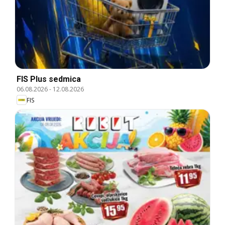
FIS Plus sedmica
06.08.2026
-
12.08.2026
FIS