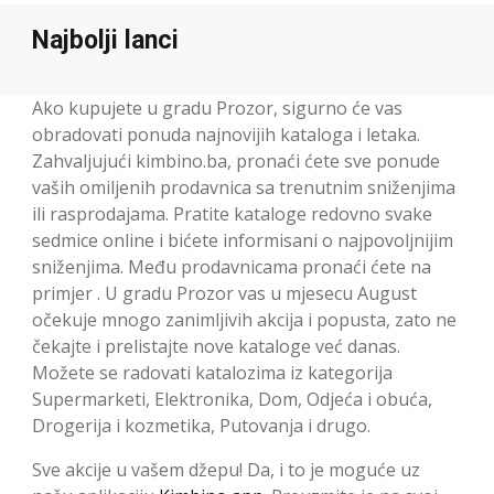
Najbolji lanci
Ako kupujete u gradu Prozor, sigurno će vas
obradovati ponuda najnovijih kataloga i letaka.
Zahvaljujući kimbino.ba, pronaći ćete sve ponude
vaših omiljenih prodavnica sa trenutnim sniženjima
ili rasprodajama. Pratite kataloge redovno svake
sedmice online i bićete informisani o najpovoljnijim
sniženjima. Među prodavnicama pronaći ćete na
primjer . U gradu Prozor vas u mjesecu August
očekuje mnogo zanimljivih akcija i popusta, zato ne
čekajte i prelistajte nove kataloge već danas.
Možete se radovati katalozima iz kategorija
Supermarketi, Elektronika, Dom, Odjeća i obuća,
Drogerija i kozmetika, Putovanja i drugo.
Sve akcije u vašem džepu! Da, i to je moguće uz