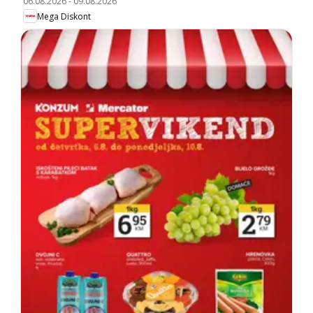
06.08.2026
-
09.08.2026
Mega Diskont