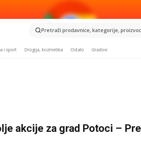
Pretraži prodavnice, kategorije, proizvod
a i sport
Drogija, kozmetika
Ostalo
Gradovi
lje akcije za grad Potoci – Pre