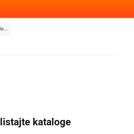
e...
listajte kataloge