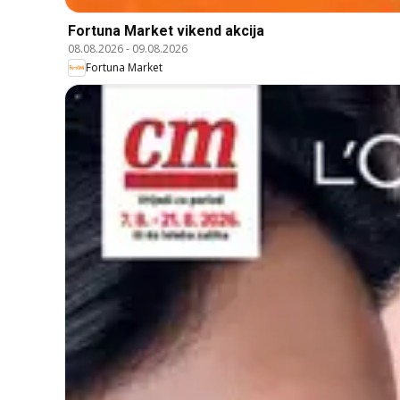
Fortuna Market vikend akcija
08.08.2026
-
09.08.2026
Fortuna Market