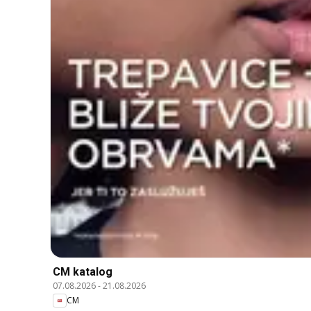
CM katalog
07.08.2026
-
21.08.2026
CM