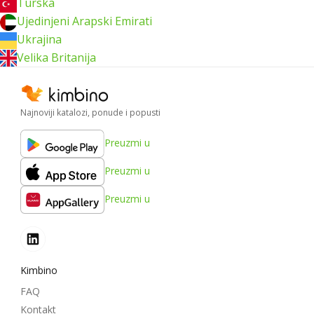
Turska
Ujedinjeni Arapski Emirati
Ukrajina
Velika Britanija
Najnoviji katalozi, ponude i popusti
Preuzmi u
Preuzmi u
Preuzmi u
Kimbino
FAQ
Kontakt