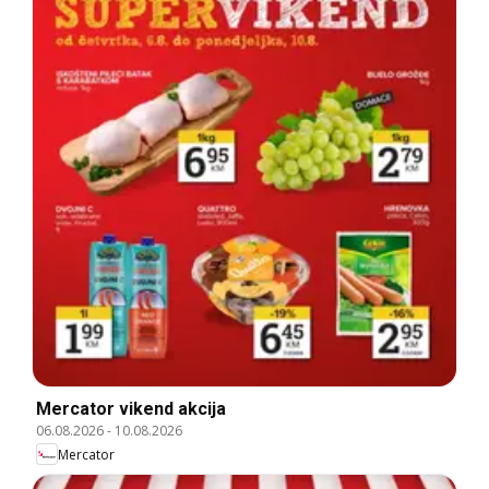
Mercator vikend akcija
06.08.2026
-
10.08.2026
Mercator