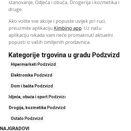
stanovanje, Odjeća i obuća, Drogerija i kozmetika i
druge.
Ako volite sve akcije i popuste uvijek pri ruci,
preuzmite aplikaciju
Kimbino app
. Uz našu
aplikaciju nikada vam neće promaknuti aktuelni
popusti iz vaših omiljenih prodavnica.
Kategorije trgovina u gradu Podzvizd
Hipermarketi
Podzvizd
Elektronika
Podzvizd
Dom i bašta
Podzvizd
Odjeća, obuća i sport
Podzvizd
Drogija, kozmetika
Podzvizd
Ostalo
Podzvizd
NAJGRADOVI