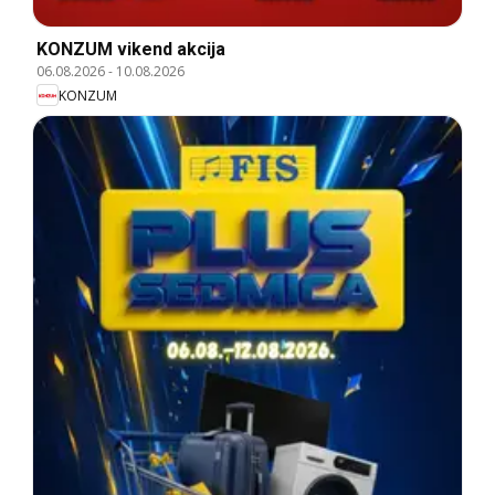
KONZUM vikend akcija
06.08.2026
-
10.08.2026
KONZUM