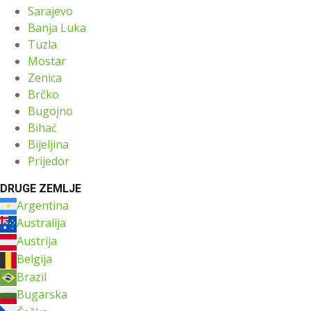
Sarajevo
Banja Luka
Tuzla
Mostar
Zenica
Brčko
Bugojno
Bihać
Bijeljina
Prijedor
DRUGE ZEMLJE
Argentina
Australija
Austrija
Belgija
Brazil
Bugarska