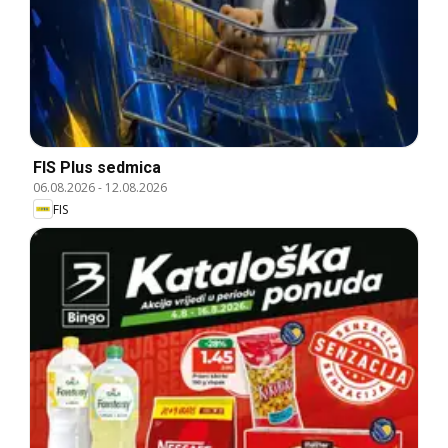
FIS Plus sedmica
06.08.2026
-
12.08.2026
FIS