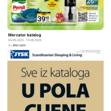
Mercator katalog
04.08.2026
-
10.08.2026
Mercator