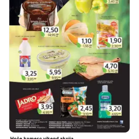
Hoše komerc vikend akcija