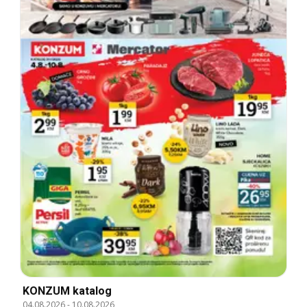
KONZUM katalog
04.08.2026
-
10.08.2026