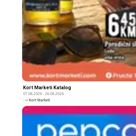
Kort Marketi Katalog
07.08.2026
-
26.08.2026
Kort Marketi