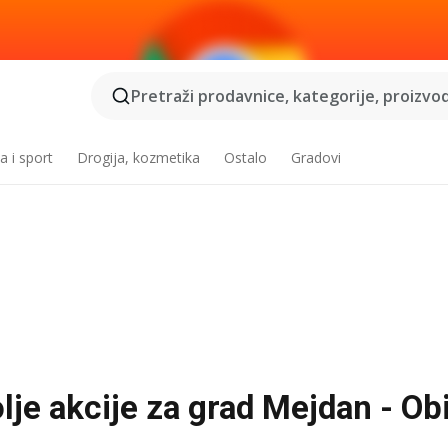
Pretraži prodavnice, kategorije, proizvod
a i sport
Drogija, kozmetika
Ostalo
Gradovi
lje akcije za grad Mejdan - Obi