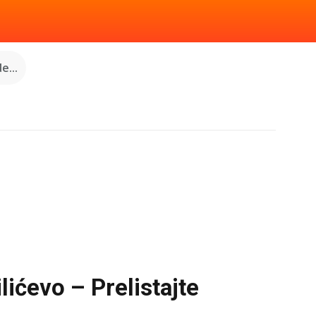
e...
lićevo – Prelistajte