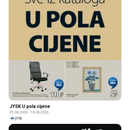
JYSK U pola cijene
05.08.2026
-
18.08.2026
JYSK