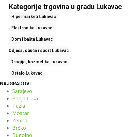
Kategorije trgovina u gradu Lukavac
Hipermarketi
Lukavac
Elektronika
Lukavac
Dom i bašta
Lukavac
Odjeća, obuća i sport
Lukavac
Drogija, kozmetika
Lukavac
Ostalo
Lukavac
NAJGRADOVI
Sarajevo
Banja Luka
Tuzla
Mostar
Zenica
Brčko
Bugojno