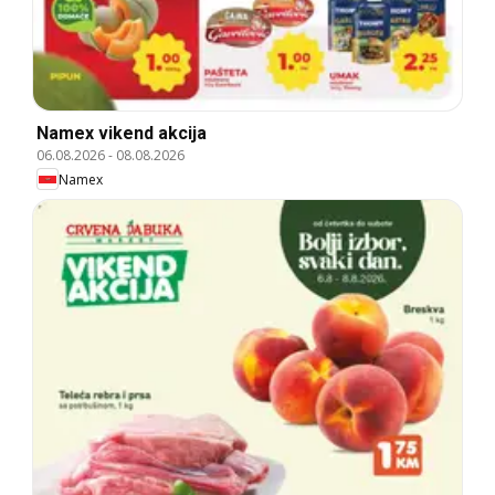
Namex vikend akcija
06.08.2026
-
08.08.2026
Namex