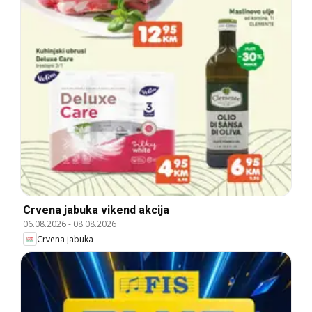
Crvena jabuka vikend akcija
06.08.2026
-
08.08.2026
Crvena jabuka