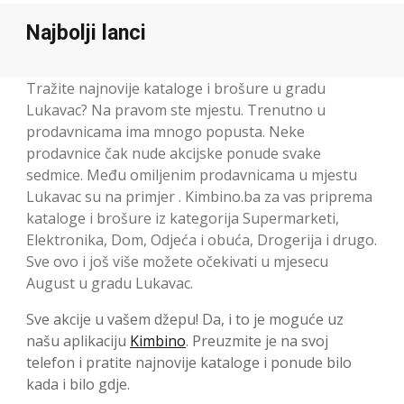
Najbolji lanci
Tražite najnovije kataloge i brošure u gradu
Lukavac? Na pravom ste mjestu. Trenutno u
prodavnicama ima mnogo popusta. Neke
prodavnice čak nude akcijske ponude svake
sedmice. Među omiljenim prodavnicama u mjestu
Lukavac su na primjer . Kimbino.ba za vas priprema
kataloge i brošure iz kategorija Supermarketi,
Elektronika, Dom, Odjeća i obuća, Drogerija i drugo.
Sve ovo i još više možete očekivati u mjesecu
August u gradu Lukavac.
Sve akcije u vašem džepu! Da, i to je moguće uz
našu aplikaciju
Kimbino
. Preuzmite je na svoj
telefon i pratite najnovije kataloge i ponude bilo
kada i bilo gdje.