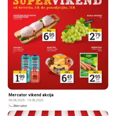
Mercator vikend akcija
06.08.2026
-
10.08.2026
Mercator