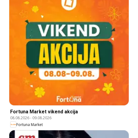
Fortuna Market vikend akcija
08.08.2026
-
09.08.2026
Fortuna Market