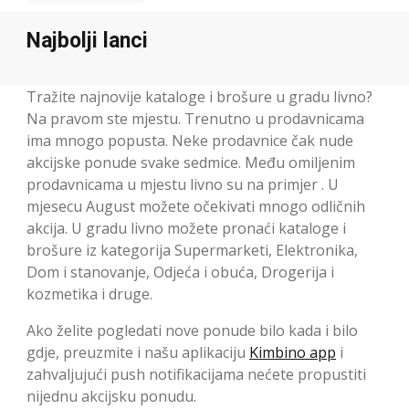
Najbolji lanci
Tražite najnovije kataloge i brošure u gradu livno?
Na pravom ste mjestu. Trenutno u prodavnicama
ima mnogo popusta. Neke prodavnice čak nude
akcijske ponude svake sedmice. Među omiljenim
prodavnicama u mjestu livno su na primjer . U
mjesecu August možete očekivati mnogo odličnih
akcija. U gradu livno možete pronaći kataloge i
brošure iz kategorija Supermarketi, Elektronika,
Dom i stanovanje, Odjeća i obuća, Drogerija i
kozmetika i druge.
Ako želite pogledati nove ponude bilo kada i bilo
gdje, preuzmite i našu aplikaciju
Kimbino app
i
zahvaljujući push notifikacijama nećete propustiti
nijednu akcijsku ponudu.