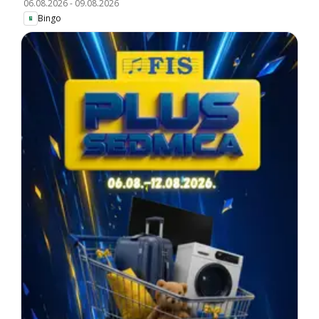
06.08.2026
-
09.08.2026
Bingo