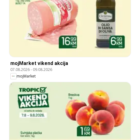
mojMarket vikend akcija
07.08.2026
-
09.08.2026
mojMarket