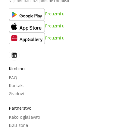
Najnoviji katalozi, ponude i popusti
Preuzmi u
Preuzmi u
Preuzmi u
Kimbino
FAQ
Kontakt
Gradovi
Partnerstvo
Kako oglašavati
B2B zona