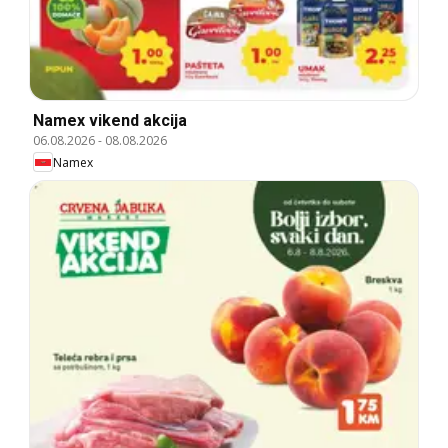
Namex vikend akcija
06.08.2026
-
08.08.2026
Namex