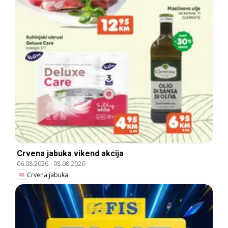
Crvena jabuka vikend akcija
06.08.2026
-
08.08.2026
Crvena jabuka