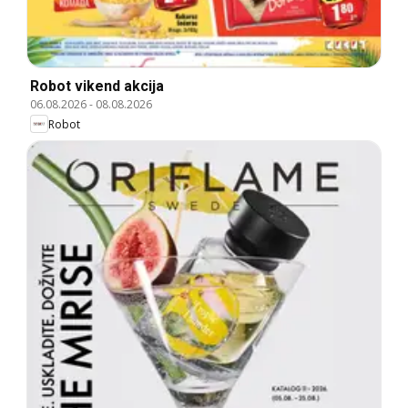
Robot vikend akcija
06.08.2026
-
08.08.2026
Robot