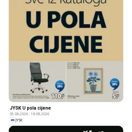
JYSK U pola cijene
05.08.2026
-
18.08.2026
JYSK