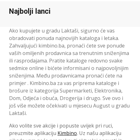
Najbolji lanci
Ako kupujete u gradu Laktaši, sigurno će vas
obradovati ponuda najnovijih kataloga i letaka.
Zahvaljujući kimbino.ba, pronaći ćete sve ponude
vaših omiljenih prodavnica sa trenutnim sniženjima
ili rasprodajama. Pratite kataloge redovno svake
sedmice online i bićete informisani o najpovoljnijim
sniženjima. Među prodavnicama pronaći ćete na
primjer . Kimbino.ba za vas priprema kataloge i
brošure iz kategorija Supermarketi, Elektronika,
Dom, Odjeća i obuća, Drogerija i drugo. Sve ovo i
još više možete očekivati u mjesecu August u gradu
Laktaši.
Ako volite sve akcije i popuste uvijek pri ruci,
preuzmite aplikaciju
Kimbino
. Uz našu aplikaciju