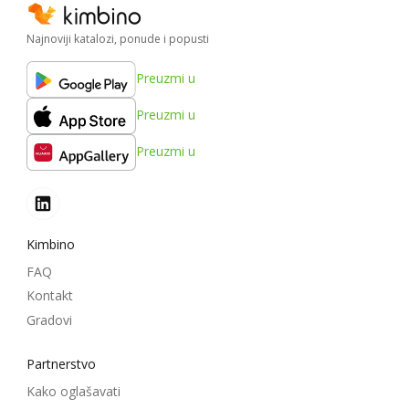
Najnoviji katalozi, ponude i popusti
Preuzmi u
Preuzmi u
Preuzmi u
Kimbino
FAQ
Kontakt
Gradovi
Partnerstvo
Kako oglašavati