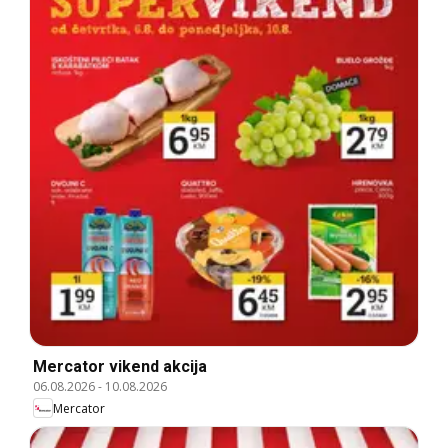
Mercator vikend akcija
06.08.2026
-
10.08.2026
Mercator