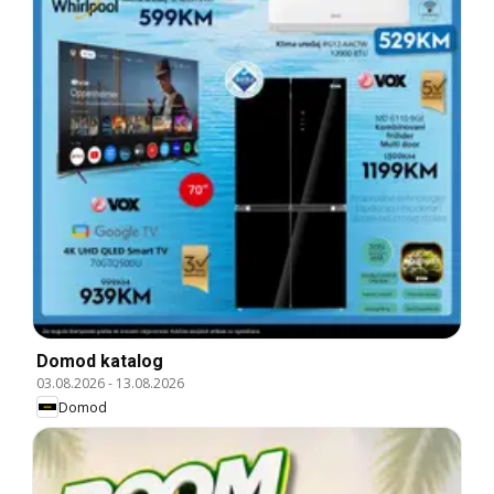
Domod katalog
03.08.2026
-
13.08.2026
Domod