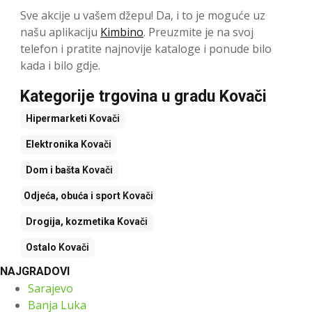
Sve akcije u vašem džepu! Da, i to je moguće uz
našu aplikaciju
Kimbino
. Preuzmite je na svoj
telefon i pratite najnovije kataloge i ponude bilo
kada i bilo gdje.
Kategorije trgovina u gradu Kovači
Hipermarketi
Kovači
Elektronika
Kovači
Dom i bašta
Kovači
Odjeća, obuća i sport
Kovači
Drogija, kozmetika
Kovači
Ostalo
Kovači
NAJGRADOVI
Sarajevo
Banja Luka