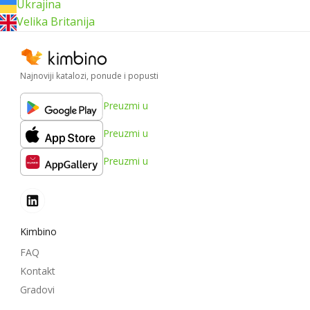
Ukrajina
Velika Britanija
Najnoviji katalozi, ponude i popusti
Preuzmi u
Preuzmi u
Preuzmi u
Kimbino
FAQ
Kontakt
Gradovi