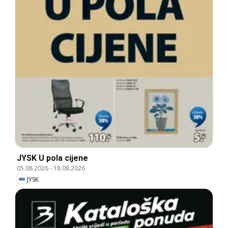
JYSK U pola cijene
05.08.2026
-
18.08.2026
JYSK