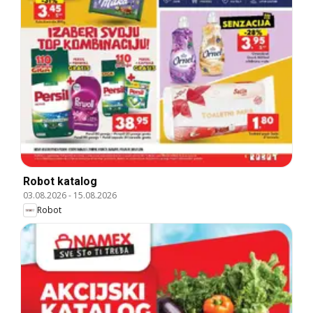
Robot katalog
03.08.2026
-
15.08.2026
Robot