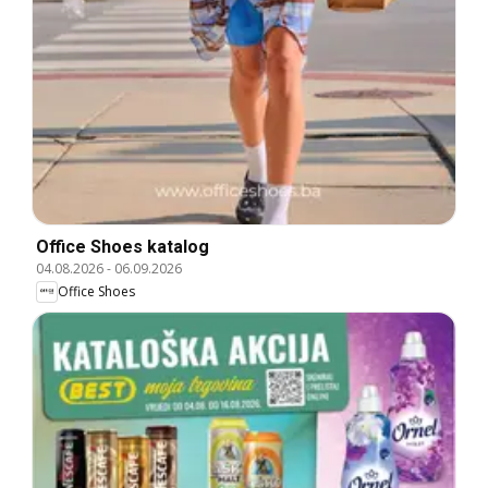
Office Shoes katalog
04.08.2026
-
06.09.2026
Office Shoes