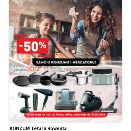
KONZUM Tefal x Rowenta