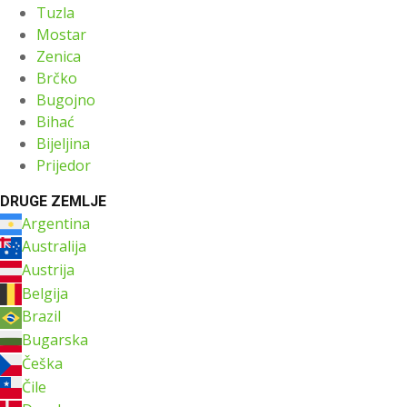
Tuzla
Mostar
Zenica
Brčko
Bugojno
Bihać
Bijeljina
Prijedor
DRUGE ZEMLJE
Argentina
Australija
Austrija
Belgija
Brazil
Bugarska
Češka
Čile