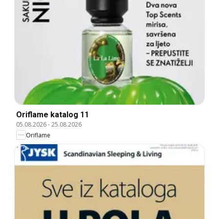
Oriflame katalog 11
05.08.2026
-
25.08.2026
Oriflame