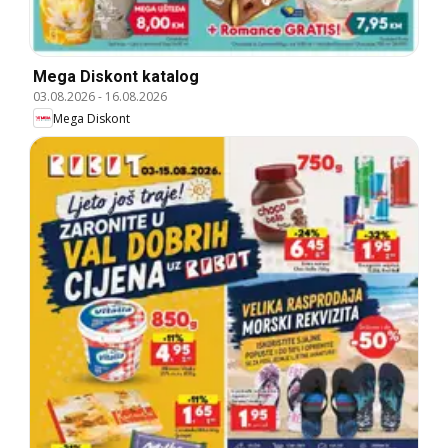
Mega Diskont katalog
03.08.2026
-
16.08.2026
Mega Diskont