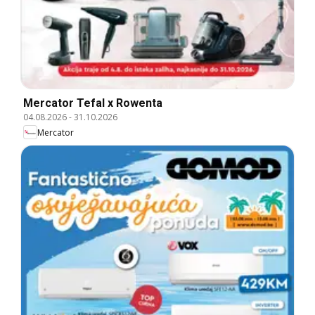
Mercator Tefal x Rowenta
04.08.2026
-
31.10.2026
Mercator