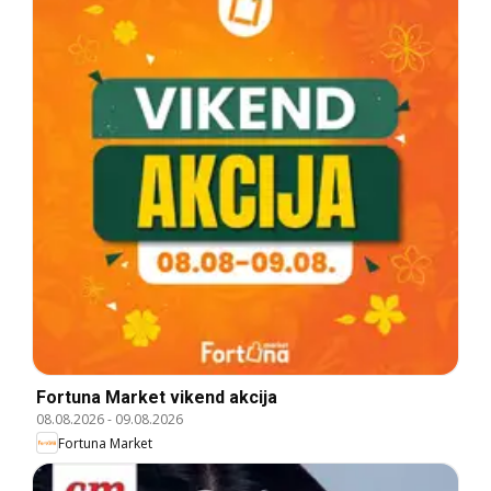
Fortuna Market vikend akcija
08.08.2026
-
09.08.2026
Fortuna Market