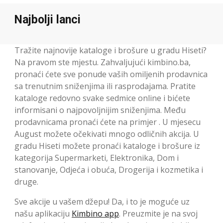
Najbolji lanci
Tražite najnovije kataloge i brošure u gradu Hiseti?
Na pravom ste mjestu. Zahvaljujući kimbino.ba,
pronaći ćete sve ponude vaših omiljenih prodavnica
sa trenutnim sniženjima ili rasprodajama. Pratite
kataloge redovno svake sedmice online i bićete
informisani o najpovoljnijim sniženjima. Među
prodavnicama pronaći ćete na primjer . U mjesecu
August možete očekivati mnogo odličnih akcija. U
gradu Hiseti možete pronaći kataloge i brošure iz
kategorija Supermarketi, Elektronika, Dom i
stanovanje, Odjeća i obuća, Drogerija i kozmetika i
druge.
Sve akcije u vašem džepu! Da, i to je moguće uz
našu aplikaciju
Kimbino app
. Preuzmite je na svoj