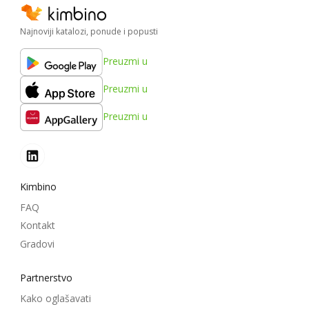
Najnoviji katalozi, ponude i popusti
Preuzmi u
Preuzmi u
Preuzmi u
Kimbino
FAQ
Kontakt
Gradovi
Partnerstvo
Kako oglašavati