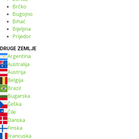
Brčko
Bugojno
Bihać
Bijeljina
Prijedor
DRUGE ZEMLJE
Argentina
Australija
Austrija
Belgija
Brazil
Bugarska
Češka
Čile
Danska
Finska
Francuska