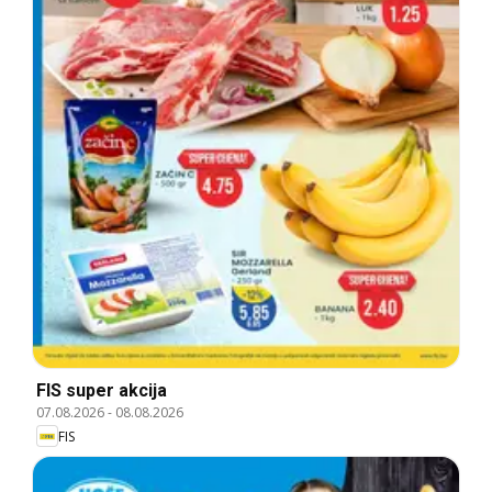
FIS super akcija
07.08.2026
-
08.08.2026
FIS