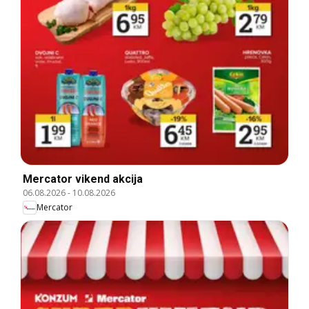
Mercator vikend akcija
06.08.2026
-
10.08.2026
Mercator