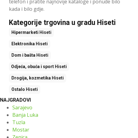
telefon i pratite najnovije kataloge i ponude bilo
kada i bilo gdje.
Kategorije trgovina u gradu Hiseti
Hipermarketi
Hiseti
Elektronika
Hiseti
Dom i bašta
Hiseti
Odjeća, obuća i sport
Hiseti
Drogija, kozmetika
Hiseti
Ostalo
Hiseti
NAJGRADOVI
Sarajevo
Banja Luka
Tuzla
Mostar
Zenica