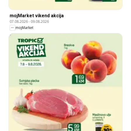
mojMarket vikend akcija
07.08.2026
-
09.08.2026
mojMarket