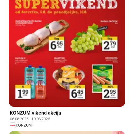
KONZUM vikend akcija
06.08.2026
-
10.08.2026
KONZUM