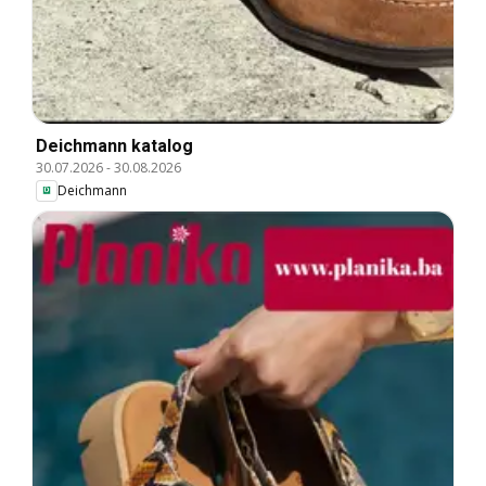
Deichmann katalog
30.07.2026
-
30.08.2026
Deichmann