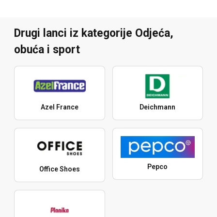
Drugi lanci iz kategorije Odjeća,
obuća i sport
Azel France
Deichmann
Pepco
Office Shoes