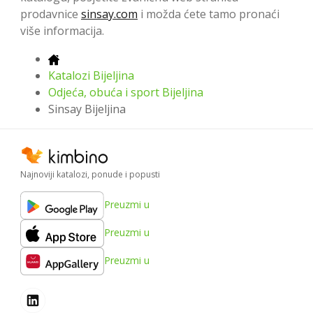
prodavnice
sinsay.com
i možda ćete tamo pronaći
više informacija.
Katalozi Bijeljina
Odjeća, obuća i sport Bijeljina
Sinsay Bijeljina
Najnoviji katalozi, ponude i popusti
Preuzmi u
Preuzmi u
Preuzmi u