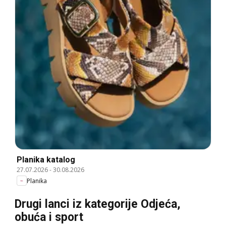
Planika katalog
27.07.2026
-
30.08.2026
Planika
Drugi lanci iz kategorije Odjeća,
obuća i sport