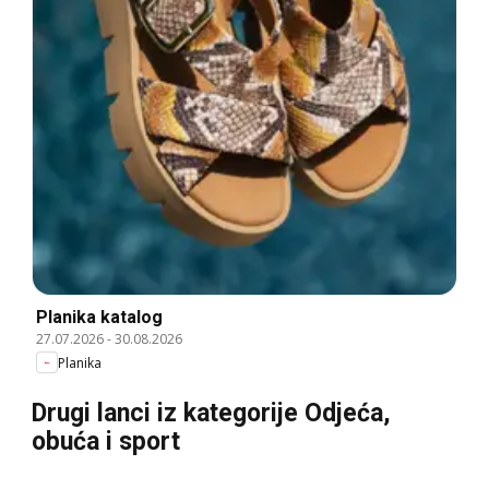
Planika katalog
27.07.2026
-
30.08.2026
Planika
Drugi lanci iz kategorije Odjeća,
obuća i sport