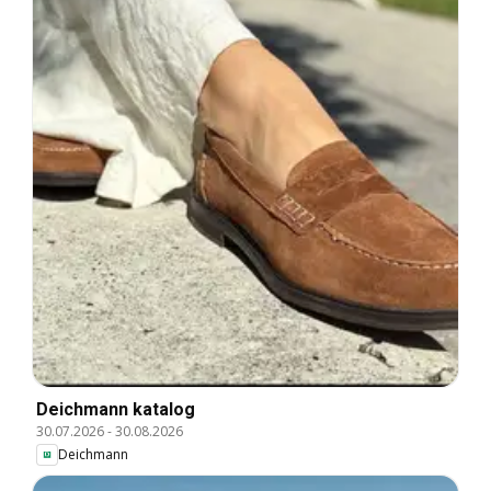
Deichmann katalog
30.07.2026
-
30.08.2026
Deichmann