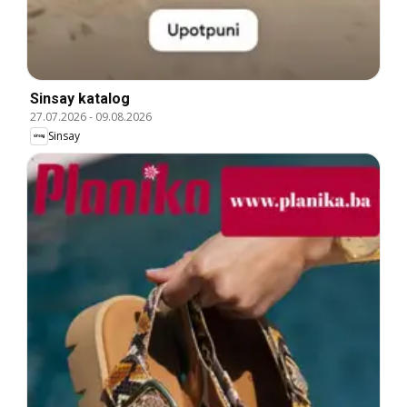
Sinsay katalog
27.07.2026
-
09.08.2026
Sinsay