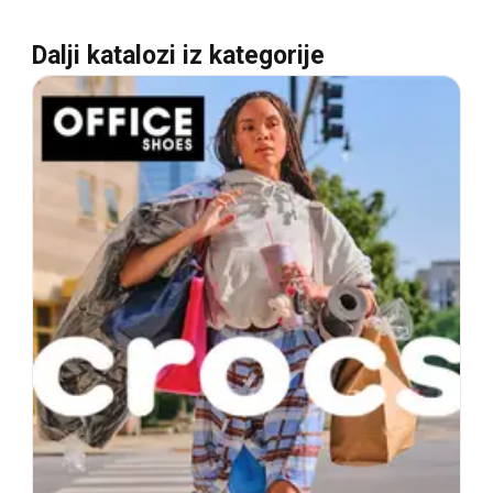
Dalji katalozi iz kategorije