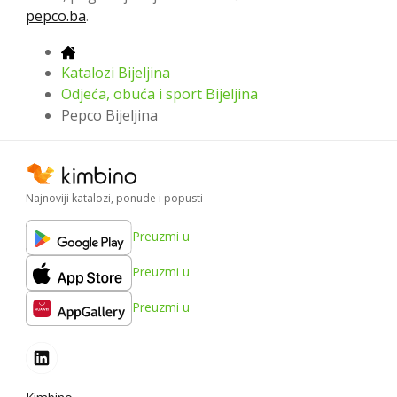
pepco.ba
.
Katalozi Bijeljina
Odjeća, obuća i sport Bijeljina
Pepco Bijeljina
Najnoviji katalozi, ponude i popusti
Preuzmi u
Preuzmi u
Preuzmi u