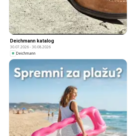
Deichmann katalog
30.07.2026
-
30.08.2026
Deichmann