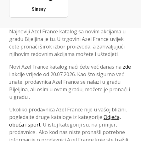
Sinsay
Najnoviji Azel France katalog sa novim akcijama u
gradu Bijeljina je tu. U trgovini Azel France uvijek
ćete pronaći širok izbor proizvoda, a zahvaljujući
njihovim redovnim akcijama možete i uštedjeti.
Novi Azel France katalog naći ćete već danas na
zde
i akcije vrijede od 20.07.2026. Kao što sigurno već
znate, prodavnica Azel France se nalazi u gradu
Bijeljina, ali osim u ovom gradu, možete je pronaći i
u gradu .
Ukoliko prodavnica Azel France nije u vašoj blizini,
pogledajte druge kataloge iz kategorije
Odjeća,
obuća i sport
. U istoj kategoriji su, na primjer,
prodavnice . Ako kod nas niste pronašli potrebne
informacije o prodavnici Azel France koje ste tražili,