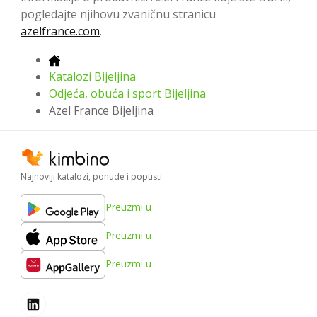
pogledajte njihovu zvaničnu stranicu
azelfrance.com
.
Katalozi Bijeljina
Odjeća, obuća i sport Bijeljina
Azel France Bijeljina
Najnoviji katalozi, ponude i popusti
Preuzmi u
Preuzmi u
Preuzmi u