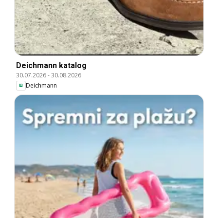
Deichmann katalog
30.07.2026
-
30.08.2026
Deichmann