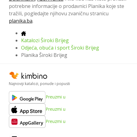
potrebne informacije o prodavnici Planika koje ste
tražili, pogledajte njihovu zvaničnu stranicu
planika.ba
.
Katalozi Široki Brijeg
Odjeća, obuća i sport Široki Brijeg
Planika Široki Brijeg
Najnoviji katalozi, ponude i popusti
Preuzmi u
Preuzmi u
Preuzmi u