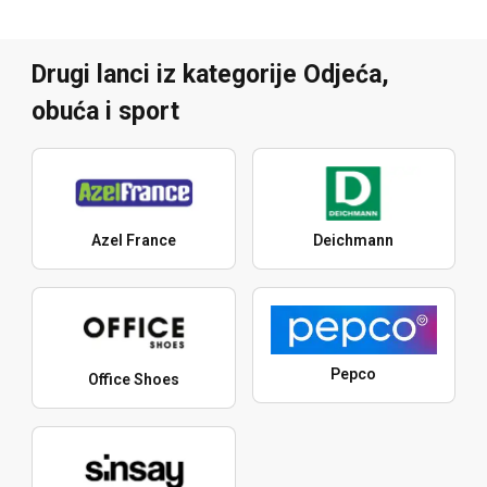
Drugi lanci iz kategorije Odjeća,
obuća i sport
Azel France
Deichmann
Pepco
Office Shoes