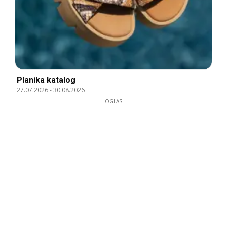
Planika katalog
27.07.2026
-
30.08.2026
OGLAS