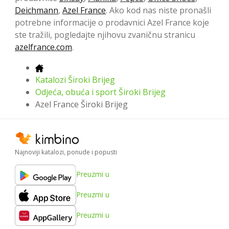
Deichmann
,
Azel France
. Ako kod nas niste pronašli
potrebne informacije o prodavnici Azel France koje
ste tražili, pogledajte njihovu zvaničnu stranicu
azelfrance.com
.
Katalozi Široki Brijeg
Odjeća, obuća i sport Široki Brijeg
Azel France Široki Brijeg
Najnoviji katalozi, ponude i popusti
Preuzmi u
Preuzmi u
Preuzmi u