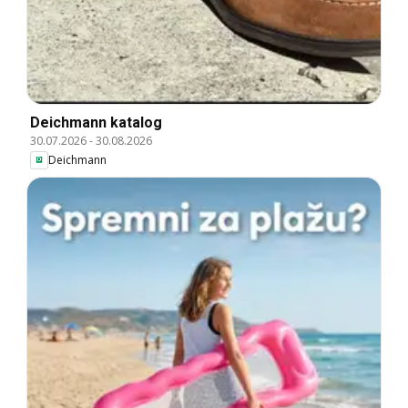
Deichmann katalog
30.07.2026
-
30.08.2026
Deichmann