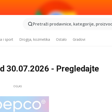
Pretraži prodavnice, kategorije, proizvod
a i sport
Drogija, kozmetika
Ostalo
Gradovi
d 30.07.2026 - Pregledajte
OGLAS