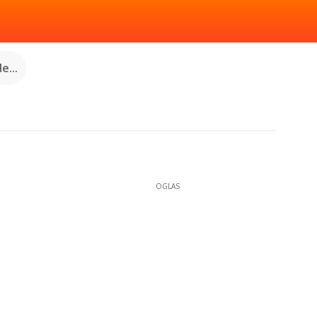
e...
OGLAS