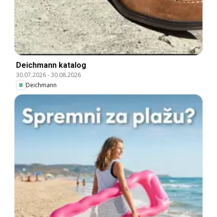
Deichmann katalog
30.07.2026
-
30.08.2026
Deichmann