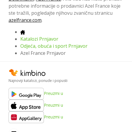
potrebne informacije o prodavnici Azel France koje
ste tražili, pogledajte njihovu zvaničnu stranicu
azelfrance.com
.
Katalozi Prnjavor
Odjeća, obuća i sport Prnjavor
Azel France Prnjavor
Najnoviji katalozi, ponude i popusti
Preuzmi u
Preuzmi u
Preuzmi u