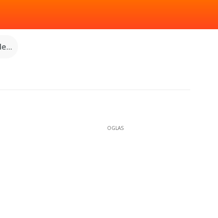
e...
OGLAS