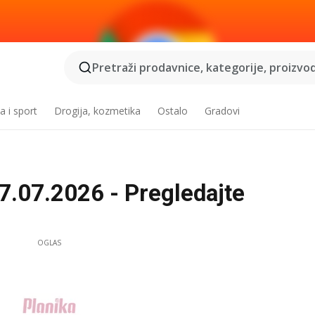
Pretraži prodavnice, kategorije, proizvod
a i sport
Drogija, kozmetika
Ostalo
Gradovi
27.07.2026 - Pregledajte
OGLAS