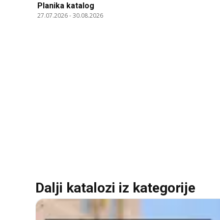
Planika katalog
27.07.2026
-
30.08.2026
Dalji katalozi iz kategorije