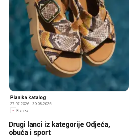
Planika katalog
27.07.2026
-
30.08.2026
Planika
Drugi lanci iz kategorije Odjeća,
obuća i sport