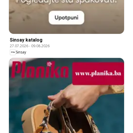
Sinsay katalog
27.07.2026
-
09.08.2026
Sinsay