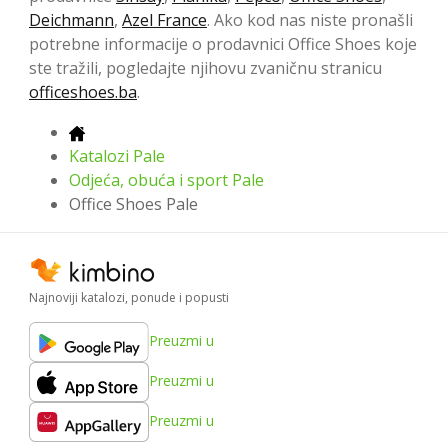
Deichmann
,
Azel France
. Ako kod nas niste pronašli
potrebne informacije o prodavnici Office Shoes koje
ste tražili, pogledajte njihovu zvaničnu stranicu
officeshoes.ba
.
Katalozi Pale
Odjeća, obuća i sport Pale
Office Shoes Pale
Najnoviji katalozi, ponude i popusti
Preuzmi u
Preuzmi u
Preuzmi u