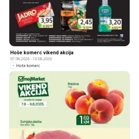
Hoše komerc vikend akcija
07.08.2026
-
10.08.2026
Hoše komerc