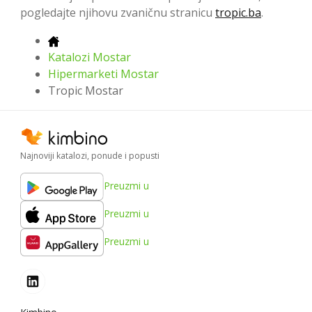
pogledajte njihovu zvaničnu stranicu
tropic.ba
.
Katalozi Mostar
Hipermarketi Mostar
Tropic Mostar
Najnoviji katalozi, ponude i popusti
Preuzmi u
Preuzmi u
Preuzmi u