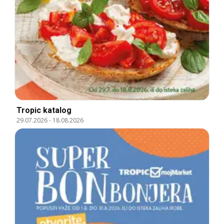
Tropic katalog
29.07.2026
-
18.08.2026