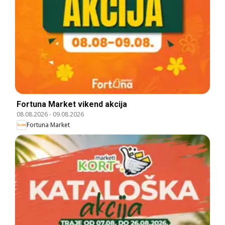
Fortuna Market vikend akcija
08.08.2026
-
09.08.2026
Fortuna Market