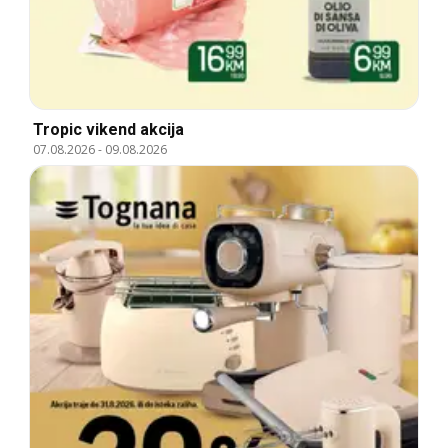
Tropic vikend akcija
07.08.2026
-
09.08.2026