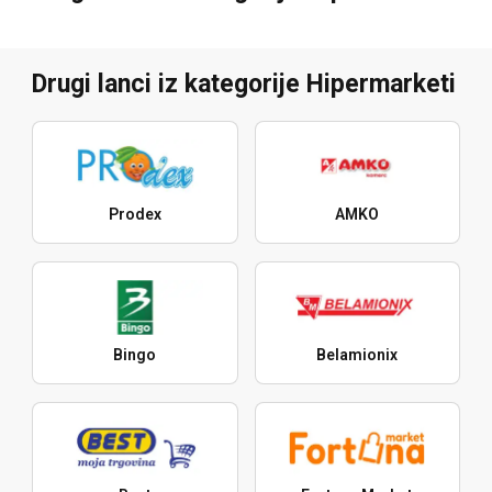
Drugi lanci iz kategorije Hipermarketi
Prodex
AMKO
Bingo
Belamionix