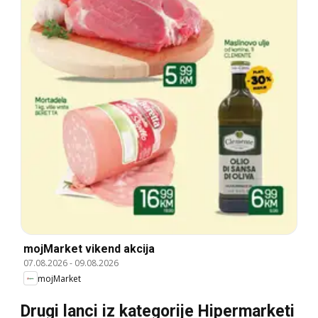
mojMarket vikend akcija
07.08.2026
-
09.08.2026
mojMarket
Drugi lanci iz kategorije Hipermarketi