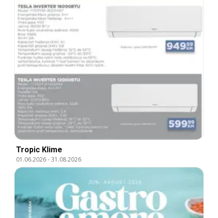
Tropic Klime
01.06.2026
-
31.08.2026