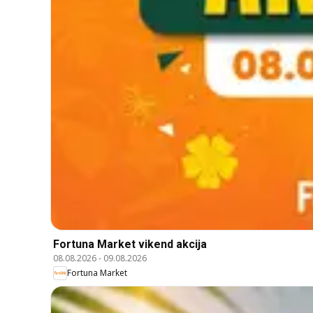
Fortuna Market vikend akcija
08.08.2026
-
09.08.2026
Fortuna Market