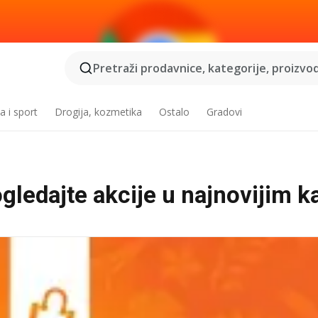
Pretraži prodavnice, kategorije, proizvod
a i sport
Drogija, kozmetika
Ostalo
Gradovi
gledajte akcije u najnovijim k