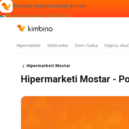
Aktualni katalozi uvijek pri ruci
Dodaj u Chrome - BESPLATNO
Hipermarketi
Elektronika
Dom i bašta
Odjeća, obuć
Hipermarketi Mostar
Hipermarketi Mostar - Po