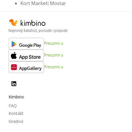
Kort Marketi Mostar
Najnoviji katalozi, ponude i popusti
Preuzmi u
Preuzmi u
Preuzmi u
Kimbino
FAQ
Kontakt
Gradovi