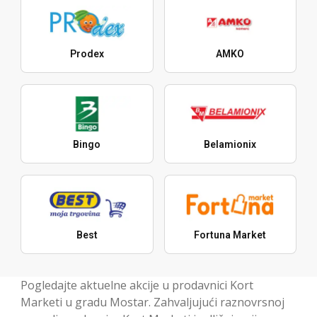
Prodex
AMKO
Bingo
Belamionix
Best
Fortuna Market
Pogledajte aktuelne akcije u prodavnici Kort
Marketi u gradu Mostar. Zahvaljujući raznovrsnoj