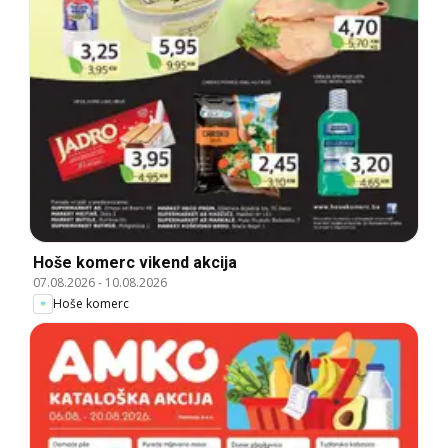
Hoše komerc vikend akcija
07.08.2026
-
10.08.2026
Hoše komerc