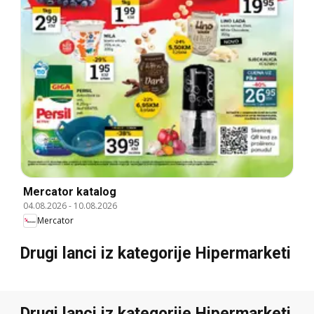
Mercator katalog
04.08.2026
-
10.08.2026
Mercator
Drugi lanci iz kategorije Hipermarketi
Drugi lanci iz kategorije Hipermarketi