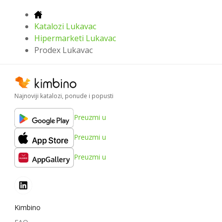
Katalozi Lukavac
Hipermarketi Lukavac
Prodex Lukavac
Najnoviji katalozi, ponude i popusti
Preuzmi u
Preuzmi u
Preuzmi u
Kimbino