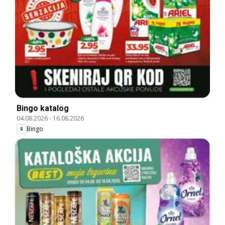
Bingo katalog
04.08.2026
-
16.08.2026
Bingo