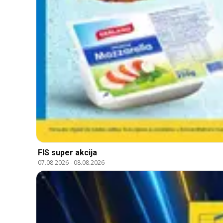
FIS super akcija
07.08.2026
-
08.08.2026