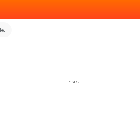
e...
OGLAS