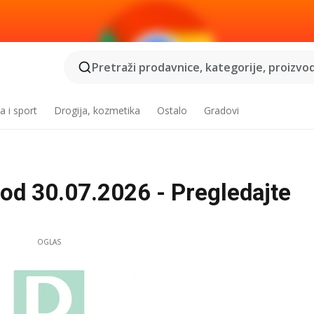
Pretraži prodavnice, kategorije, proizvod
a i sport
Drogija, kozmetika
Ostalo
Gradovi
od 30.07.2026 - Pregledajte
OGLAS