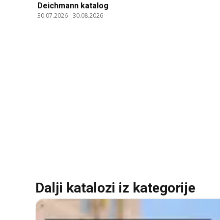
Deichmann katalog
30.07.2026
-
30.08.2026
Dalji katalozi iz kategorije