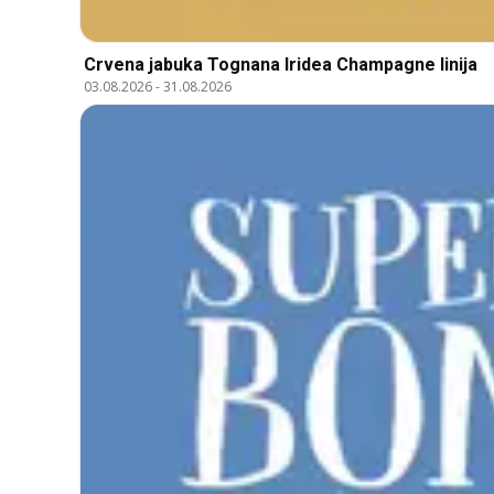
Crvena jabuka Tognana Iridea Champagne linija
03.08.2026
-
31.08.2026