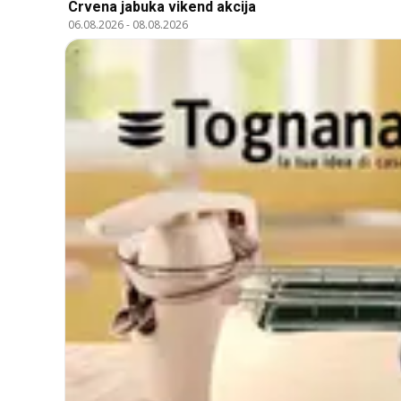
Crvena jabuka vikend akcija
06.08.2026
-
08.08.2026