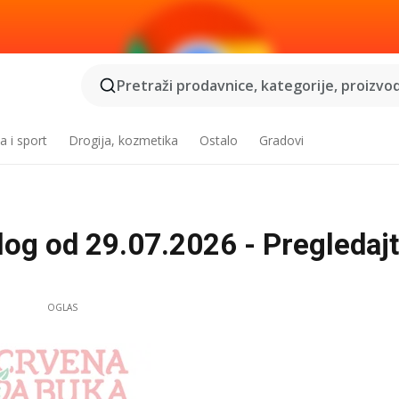
Pretraži prodavnice, kategorije, proizvod
a i sport
Drogija, kozmetika
Ostalo
Gradovi
log od 29.07.2026 - Pregledaj
OGLAS