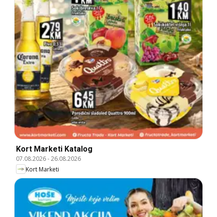
Kort Marketi Katalog
07.08.2026
-
26.08.2026
Kort Marketi