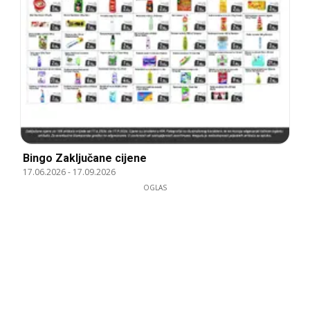
Bingo Zaključane cijene
17.06.2026
-
17.09.2026
OGLAS