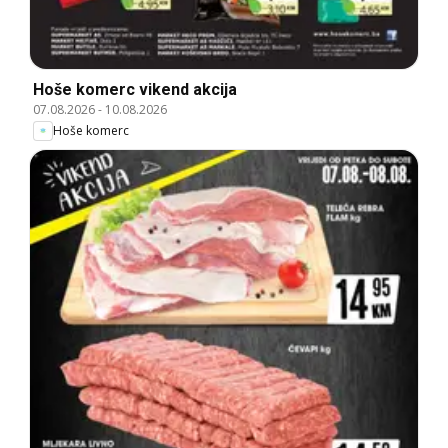
Hoše komerc vikend akcija
07.08.2026
-
10.08.2026
Hoše komerc