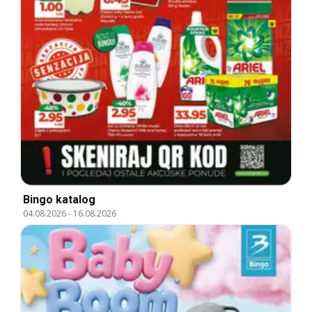
Bingo katalog
04.08.2026
-
16.08.2026