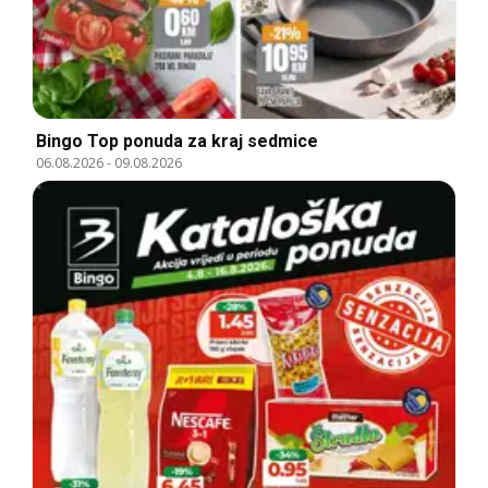
Bingo Top ponuda za kraj sedmice
06.08.2026
-
09.08.2026