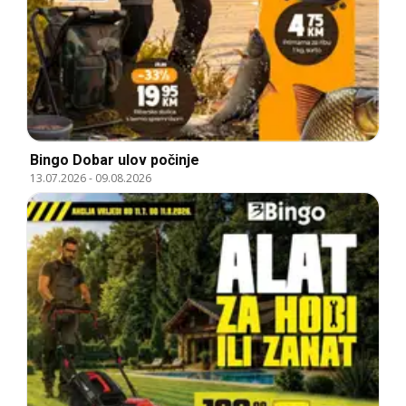
Bingo Dobar ulov počinje
13.07.2026
-
09.08.2026