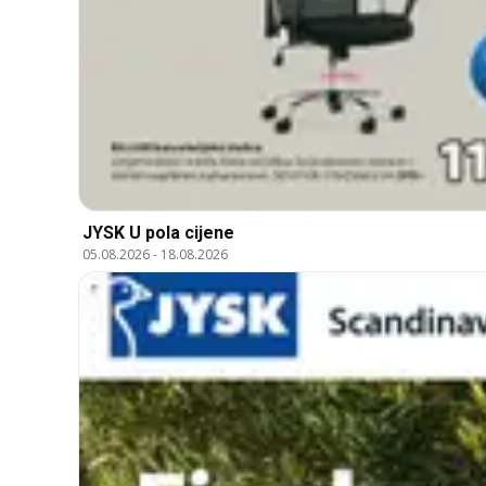
JYSK U pola cijene
05.08.2026
-
18.08.2026