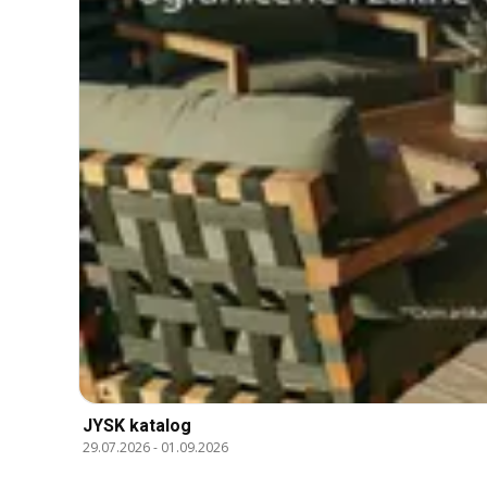
JYSK katalog
29.07.2026
-
01.09.2026