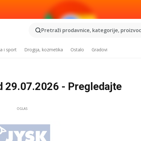
Pretraži prodavnice, kategorije, proizvod
a i sport
Drogija, kozmetika
Ostalo
Gradovi
 29.07.2026 - Pregledajte
OGLAS