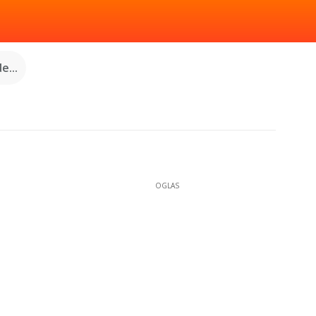
e...
OGLAS