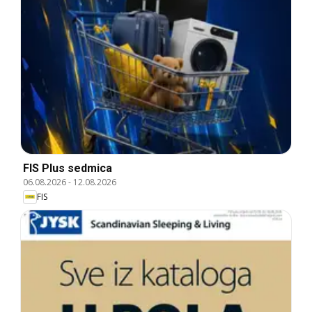
FIS Plus sedmica
06.08.2026
-
12.08.2026
FIS