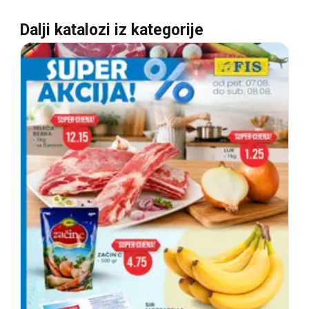
Dalji katalozi iz kategorije