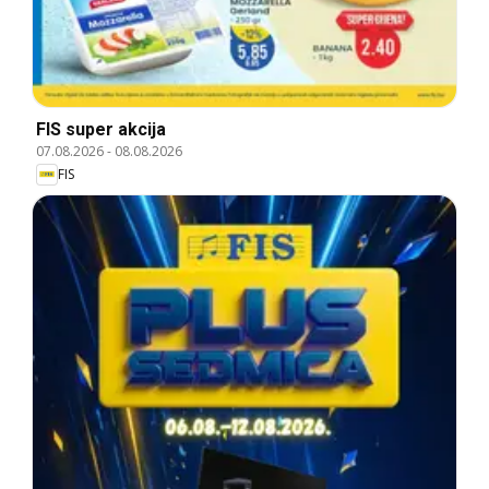
FIS super akcija
07.08.2026
-
08.08.2026
FIS