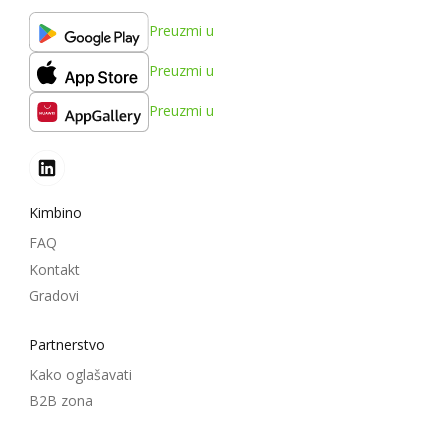
Preuzmi u
Preuzmi u
Preuzmi u
Kimbino
FAQ
Kontakt
Gradovi
Partnerstvo
Kako oglašavati
B2B zona