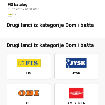
FIS katalog
31.07.2026
-
20.08.2026
FIS
Drugi lanci iz kategorije Dom i bašta
Drugi lanci iz kategorije Dom i bašta
FIS
JYSK
OBI
AMBYENTA