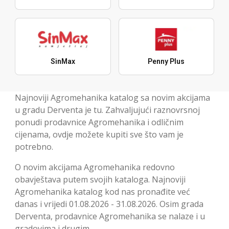
SinMax
Penny Plus
Najnoviji Agromehanika katalog sa novim akcijama
u gradu Derventa je tu. Zahvaljujući raznovrsnoj
ponudi prodavnice Agromehanika i odličnim
cijenama, ovdje možete kupiti sve što vam je
potrebno.
O novim akcijama Agromehanika redovno
obavještava putem svojih kataloga. Najnoviji
Agromehanika katalog kod nas pronađite već
danas i vrijedi 01.08.2026 - 31.08.2026. Osim grada
Derventa, prodavnice Agromehanika se nalaze i u
gradovima i drugim.