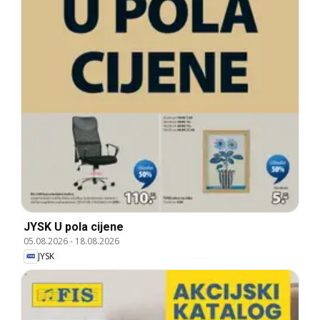
JYSK U pola cijene
05.08.2026
-
18.08.2026
JYSK