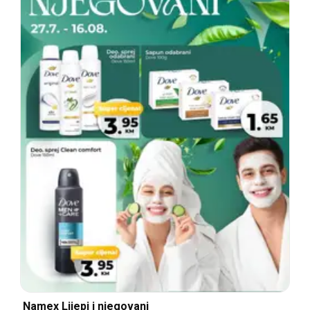
Namex Lijepi i njegovani