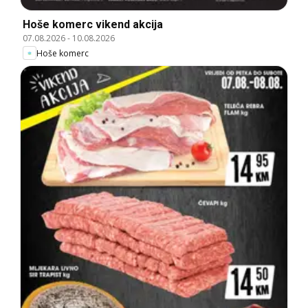
Hoše komerc vikend akcija
07.08.2026
-
10.08.2026
Hoše komerc