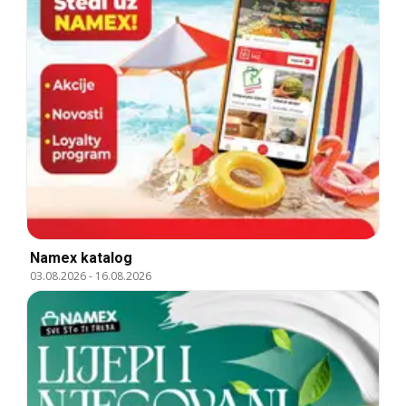
Namex katalog
03.08.2026
-
16.08.2026