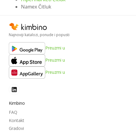
Namex Čitluk
Najnoviji katalozi, ponude i popusti
Preuzmi u
Preuzmi u
Preuzmi u
Kimbino
FAQ
Kontakt
Gradovi