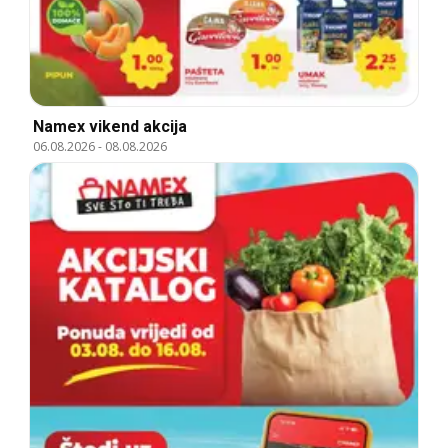
Namex vikend akcija
06.08.2026
-
08.08.2026