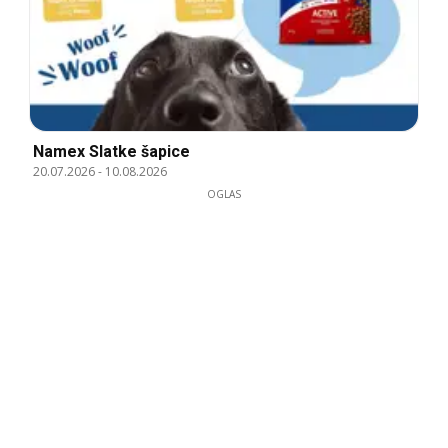
Namex Slatke šapice
20.07.2026
-
10.08.2026
OGLAS